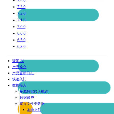
7.4.0
7.3.0
7.2.0
7.1.0
7.0.0
6.6.0
6.5.0
6.3.0
观远 BI
产品简介
产品更新日志
快速入门
数据接入
多源数据接入概述
数据账户
接入文件类数据
本地文件