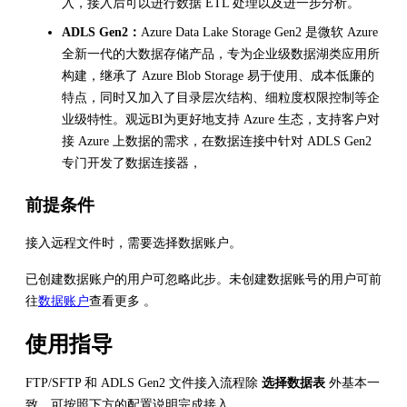
入，接入后可以进行数据 ETL 处理以及进一步分析。
ADLS Gen2：
Azure Data Lake Storage Gen2 是微软 Azure
全新一代的大数据存储产品，专为企业级数据湖类应用所
构建，继承了 Azure Blob Storage 易于使用、成本低廉的
特点，同时又加入了目录层次结构、细粒度权限控制等企
业级特性。观远BI为更好地支持 Azure 生态，支持客户对
接 Azure 上数据的需求，在数据连接中针对 ADLS Gen2
专门开发了数据连接器，
前提条件
接入远程文件时，需要选择数据账户。
已创建数据账户的用户可忽略此步。未创建数据账号的用户可前
往
数据账户
查看更多 。
使用指导
FTP/SFTP 和 ADLS Gen2 文件接入流程除
选择数据表
外基本一
致，可按照下方的配置说明完成接入。