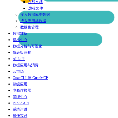
在线文档
远程文件
接入数据库类数据
接入应用类数据
数据集管理
数据准备
指标中心
数据分析与可视化
仪表板洞察
AI 助手
数据应用与消费
云市场
GuanCLI 与 GuanMCP
超级应用
电商连接器
管理中心
Public API
系统运维
最佳实践