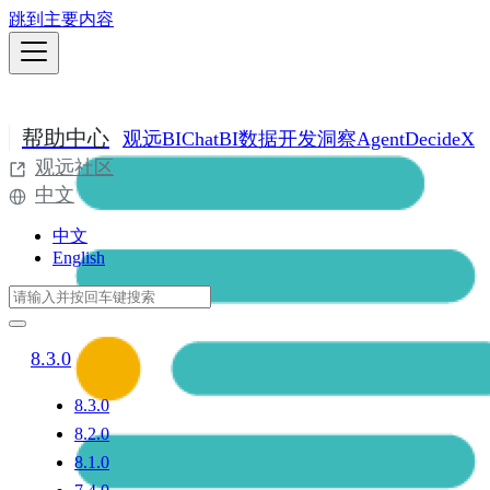
跳到主要内容
帮助中心
观远BI
ChatBI
数据开发
洞察Agent
DecideX
观远社区
中文
中文
English
8.3.0
8.3.0
8.2.0
8.1.0