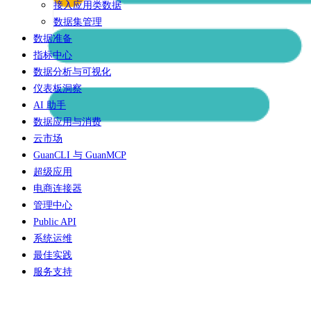
接入应用类数据
数据集管理
数据准备
指标中心
数据分析与可视化
仪表板洞察
AI 助手
数据应用与消费
云市场
GuanCLI 与 GuanMCP
超级应用
电商连接器
管理中心
Public API
系统运维
最佳实践
服务支持