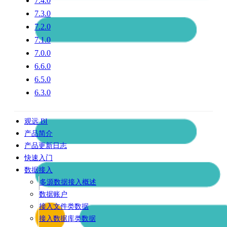
7.4.0
7.3.0
7.2.0
7.1.0
7.0.0
6.6.0
6.5.0
6.3.0
观远 BI
产品简介
产品更新日志
快速入门
数据接入
多源数据接入概述
数据账户
接入文件类数据
接入数据库类数据