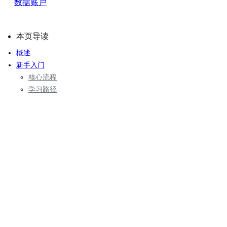
数据账户
本页导读
概述
新手入门
核心流程
学习路径