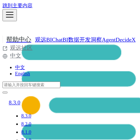
跳到主要内容
帮助中心
观远BI
ChatBI
数据开发
洞察Agent
DecideX
观远社区
中文
中文
English
8.3.0
8.3.0
8.2.0
8.1.0