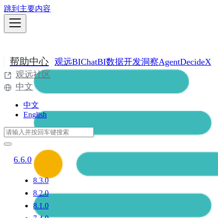
跳到主要内容
帮助中心
观远BI
ChatBI
数据开发
洞察Agent
DecideX
观远社区
中文
中文
English
6.6.0
8.3.0
8.2.0
8.1.0