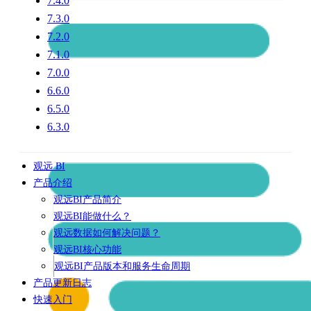
7.4.0
7.3.0
7.2.0
7.1.0
7.0.0
6.6.0
6.5.0
6.3.0
观远 BI
产品介绍
观远BI产品简介
观远BI能做什么？
观远数据如何解决问题？
观远BI核心功能
观远BI产品版本和服务生命周期
产品更新日志
快速入门