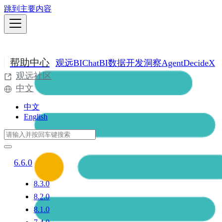
跳到主要内容
帮助中心
观远BI
ChatBI
数据开发
洞察Agent
DecideX
观远社区
中文
中文
English
6.6.0
8.3.0
8.2.0
8.1.0