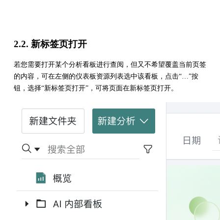
2.2. 新标签页打开
若您需要打开某个分析看板进行查阅，但又不希望覆盖当前页签
的内容，可在左侧的仪表板资源列表选中该看板，点击“…”按
钮，选择“新标签页打开”，可将页面在新标签页打开。