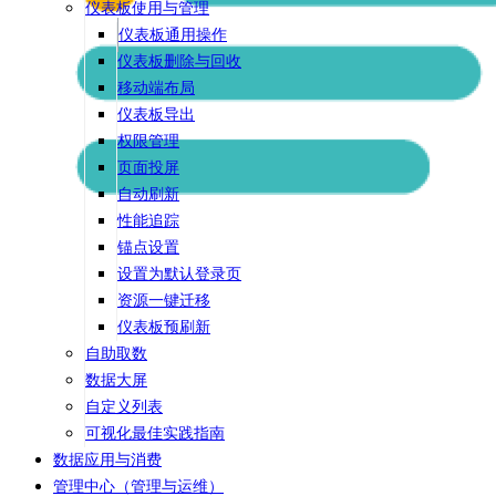
仪表板使用与管理
仪表板通用操作
仪表板删除与回收
移动端布局
仪表板导出
权限管理
页面投屏
自动刷新
性能追踪
锚点设置
设置为默认登录页
资源一键迁移
仪表板预刷新
自助取数
数据大屏
自定义列表
可视化最佳实践指南
数据应用与消费
管理中心（管理与运维）