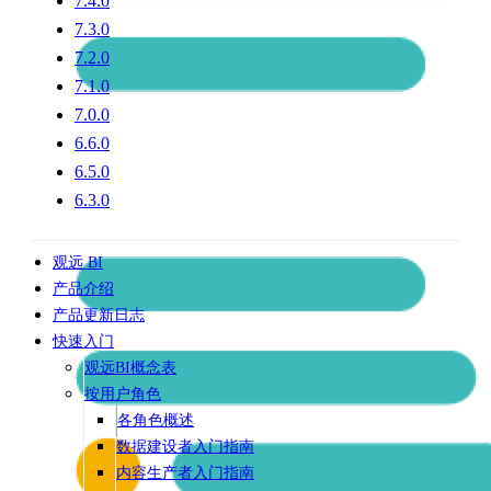
7.4.0
7.3.0
7.2.0
7.1.0
7.0.0
6.6.0
6.5.0
6.3.0
观远 BI
产品介绍
产品更新日志
快速入门
观远BI概念表
按用户角色
各角色概述
数据建设者入门指南
内容生产者入门指南