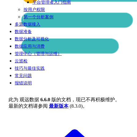
平台管理者入门指南
按用户权限
第一个分析案例
多源数据接入
数据准备
数据分析及可视化
数据应用与消费
管理中心（管理与运维）
云巡检
技巧与最佳实践
常见问题
报错说明
此为
观远数据
6.6.0
版的文档，现已不再积极维护。
最新的文档请参阅
最新版本
(
8.3.0
)。