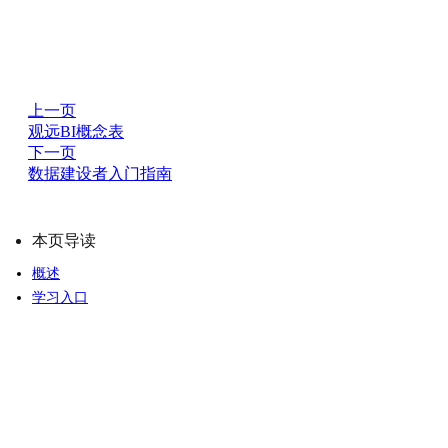
上一页
观远BI概念表
下一页
数据建设者入门指南
本页导读
概述
学习入口