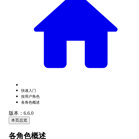
快速入门
按用户角色
各角色概述
版本：6.6.0
本页总览
各角色概述