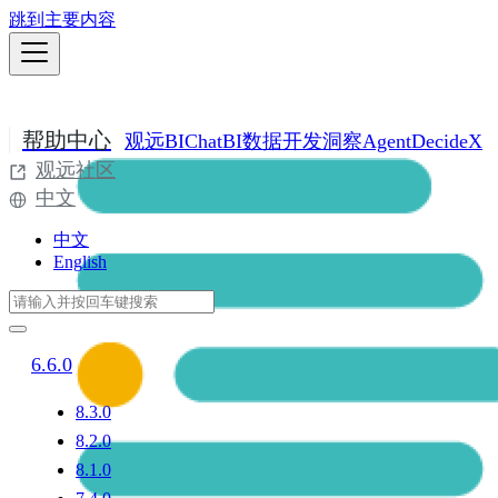
跳到主要内容
帮助中心
观远BI
ChatBI
数据开发
洞察Agent
DecideX
观远社区
中文
中文
English
6.6.0
8.3.0
8.2.0
8.1.0