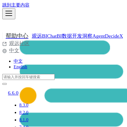
跳到主要内容
帮助中心
观远BI
ChatBI
数据开发
洞察Agent
DecideX
观远社区
中文
中文
English
6.6.0
8.3.0
8.2.0
8.1.0