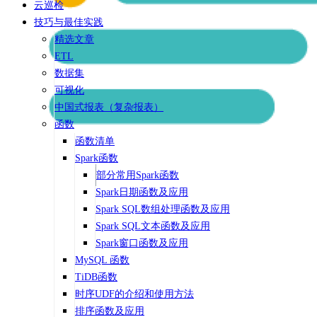
云巡检
技巧与最佳实践
精选文章
ETL
数据集
可视化
中国式报表（复杂报表）
函数
函数清单
Spark函数
部分常用Spark函数
Spark日期函数及应用
Spark SQL数组处理函数及应用
Spark SQL文本函数及应用
Spark窗口函数及应用
MySQL 函数
TiDB函数
时序UDF的介绍和使用方法
排序函数及应用