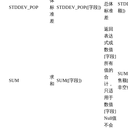
体
总体
STD
STDDEV_POP
标
STDDEV_POP([字段])
标准
额])
准
差
差
返回
表达
式或
数值
[字段]
所有
值的
SU
求
合
SUM
SUM([字段])
售额
和
计，
非空
只适
用于
数值
[字段]
Null值
不会