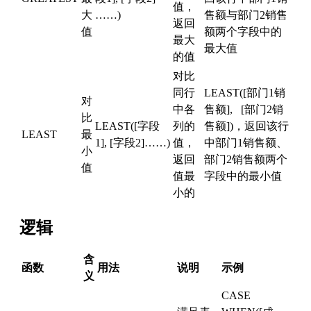
值，
大
……)
售额与部门2销售
返回
值
额两个字段中的
最大
最大值
的值
对比
同行
LEAST([部门1销
对
中各
售额], [部门2销
比
LEAST([字段
列的
售额])，返回该行
LEAST
最
1], [字段2]……)
值，
中部门1销售额、
小
返回
部门2销售额两个
值
值最
字段中的最小值
小的
逻辑
含
函数
用法
说明
示例
义
CASE