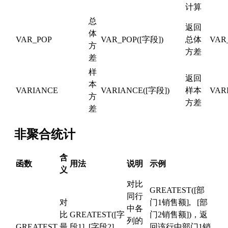
计算
总
返回
体
VAR_POP
VAR_POP([字段])
总体
VAR
方
方差
差
样
返回
本
VARIANCE
VARIANCE([字段])
样本
VAR
方
方差
差
非聚合统计
含
函数
用法
说明
示例
义
对比
GREATEST([部
同行
对
门1销售额], [部
中各
比
GREATEST([字
门2销售额])，返
列的
GREATEST
最
段1], [字段2]
回该行中部门1销