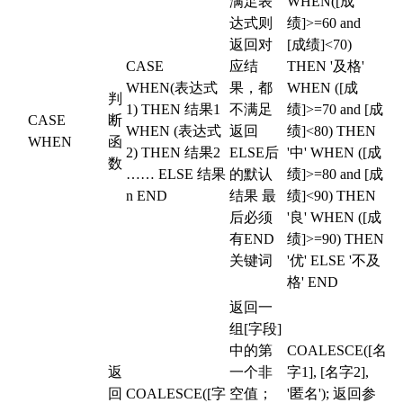
满足表
WHEN([成
达式则
绩]>=60 and
返回对
[成绩]<70)
CASE
应结
THEN '及格'
WHEN(表达式
果，都
WHEN ([成
判
1) THEN 结果1
不满足
绩]>=70 and [成
CASE
断
WHEN (表达式
返回
绩]<80) THEN
WHEN
函
2) THEN 结果2
ELSE后
'中' WHEN ([成
数
…… ELSE 结果
的默认
绩]>=80 and [成
n END
结果 最
绩]<90) THEN
后必须
'良' WHEN ([成
有END
绩]>=90) THEN
关键词
'优' ELSE '不及
格' END
返回一
组[字段]
中的第
COALESCE([名
返
一个非
字1], [名字2],
回
COALESCE([字
空值；
'匿名'); 返回参