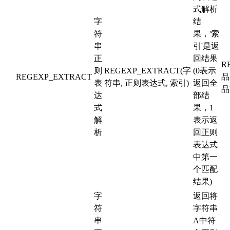
式解析
字
结
符
果，'索
串
引'是返
正
回结果
R
则
REGEXP_EXTRACT(字
(0表示
REGEXP_EXTRACT
品I
表
符串, 正则表达式, 索引)
返回全
品
达
部结
式
果，1
解
表示返
析
回正则
表达式
中第一
个匹配
结果)
字
返回将
符
字符串
串
A中符