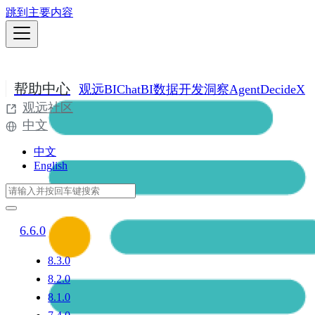
跳到主要内容
帮助中心
观远BI
ChatBI
数据开发
洞察Agent
DecideX
观远社区
中文
中文
English
6.6.0
8.3.0
8.2.0
8.1.0