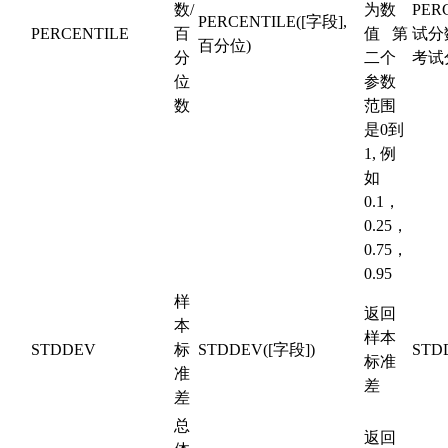
数/
为数
PER
PERCENTILE([字段],
PERCENTILE
百
值 第
试分数
百分位)
分
二个
考试
位
参数
数
范围
是0到
1, 例
如
0.1，
0.25，
0.75，
0.95
样
返回
本
样本
STDDEV
标
STDDEV([字段])
STD
标准
准
差
差
总
返回