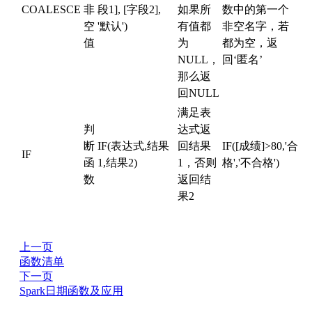
COALESCE
非
段1], [字段2],
如果所
数中的第一个
空
'默认')
有值都
非空名字，若
值
为
都为空，返
NULL，
回‘匿名’
那么返
回NULL
满足表
判
达式返
断
IF(表达式,结果
回结果
IF([成绩]>80,'合
IF
函
1,结果2)
1，否则
格','不合格')
数
返回结
果2
上一页
函数清单
下一页
Spark日期函数及应用