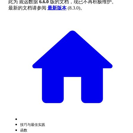
此为
观远数据
6.6.0
版的文档，现已不再积极维护。
最新的文档请参阅
最新版本
(
8.3.0
)。
技巧与最佳实践
函数