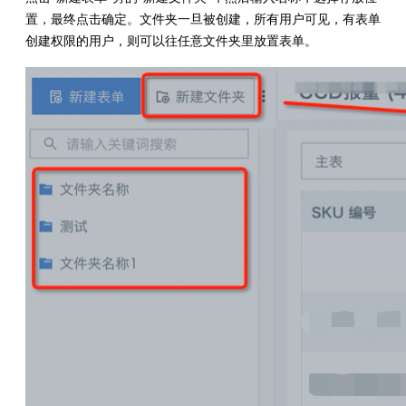
置，最终点击确定。文件夹一旦被创建，所有用户可见，有表单
创建权限的用户，则可以往任意文件夹里放置表单。