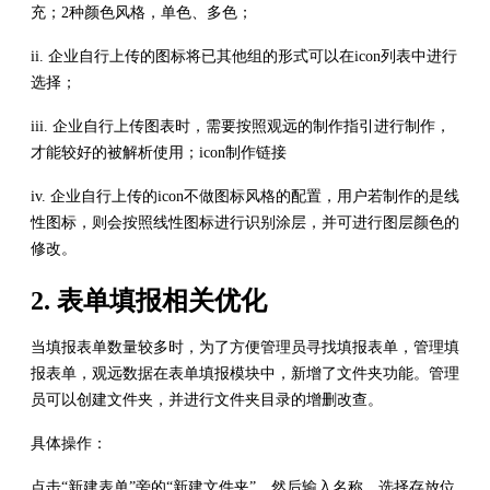
充；2种颜色风格，单色、多色；
ii. 企业自行上传的图标将已其他组的形式可以在icon列表中进行
选择；
iii. 企业自行上传图表时，需要按照观远的制作指引进行制作，
才能较好的被解析使用；icon制作链接
iv. 企业自行上传的icon不做图标风格的配置，用户若制作的是线
性图标，则会按照线性图标进行识别涂层，并可进行图层颜色的
修改。
2. 表单填报相关优化
当填报表单数量较多时，为了方便管理员寻找填报表单，管理填
报表单，观远数据在表单填报模块中，新增了文件夹功能。管理
员可以创建文件夹，并进行文件夹目录的增删改查。
具体操作：
点击“新建表单”旁的“新建文件夹”，然后输入名称，选择存放位