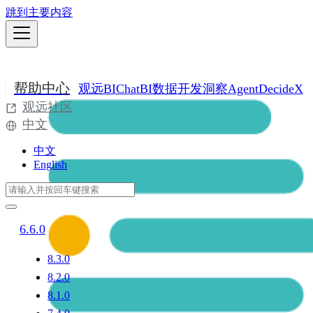
跳到主要内容
帮助中心
观远BI
ChatBI
数据开发
洞察Agent
DecideX
观远社区
中文
中文
English
6.6.0
8.3.0
8.2.0
8.1.0