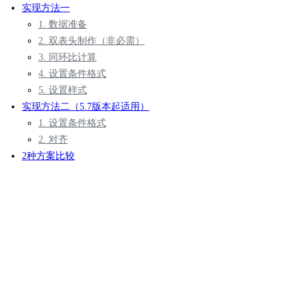
实现方法一
1. 数据准备
2. 双表头制作（非必需）
3. 同环比计算
4. 设置条件格式
5. 设置样式
实现方法二（5.7版本起适用）
1. 设置条件格式
2. 对齐
2种方案比较