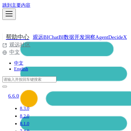
跳到主要内容
帮助中心
观远BI
ChatBI
数据开发
洞察Agent
DecideX
观远社区
中文
中文
English
6.6.0
8.3.0
8.2.0
8.1.0