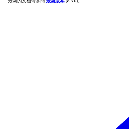
最新的文档请参阅
最新版本
(
8.3.0
)。