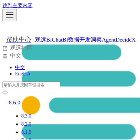
跳到主要内容
帮助中心
观远BI
ChatBI
数据开发
洞察Agent
DecideX
观远社区
中文
中文
English
6.6.0
8.3.0
8.2.0
8.1.0