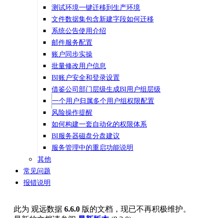
测试环境一键迁移到生产环境
文件数据集包含新建字段如何迁移
系统公告使用介绍
邮件服务配置
账户同步实操
批量修改用户信息
BI账户安全和登录设置
借鉴公司部门层级生成BI用户组层级
一个用户归属多个用户组权限配置
风险操作提醒
如何构建一套自动化的权限体系
BI服务器磁盘分盘建议
服务管理中的重启功能说明
其他
常见问题
报错说明
此为
观远数据
6.6.0
版的文档，现已不再积极维护。