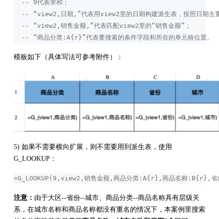
  -- 9代表求和；
  -- “view2,日期,”代表用view2里的日期构建派生表，按照
  -- “view2,销售金额,”代表匹配view2里的“销售金额”；
  -- “商品分类:A{r}”代表要搜索的条件字段和所在的单元格位置。
模板如下（具体写法可参考附件）：
5) 如果不需要横向扩展，则不需要用到派生表，使用
G_LOOKUP：
=G_LOOKUP(9,view2,销售金额,商品分类:A{r},商品名称:B{r},省
注意：
由于大区--省份--城市、商品分类--商品名称具有层级关
系，在城市名称和商品名称都没有重名的情况下，本案例里搜索