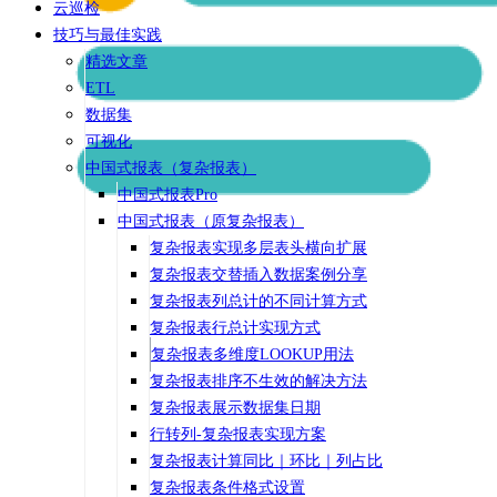
云巡检
技巧与最佳实践
精选文章
ETL
数据集
可视化
中国式报表（复杂报表）
中国式报表Pro
中国式报表（原复杂报表）
复杂报表实现多层表头横向扩展
复杂报表交替插入数据案例分享
复杂报表列总计的不同计算方式
复杂报表行总计实现方式
复杂报表多维度LOOKUP用法
复杂报表排序不生效的解决方法
复杂报表展示数据集日期
行转列-复杂报表实现方案
复杂报表计算同比｜环比｜列占比
复杂报表条件格式设置