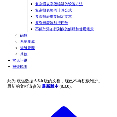
复杂报表字段缩进的设置方法
复杂报表格间计算公式
复杂报表重复固定文本
复杂报表添加行序号
不额外添加行列数的解释和使用场景
函数
系统集成
运维管理
其他
常见问题
报错说明
此为
观远数据
6.6.0
版的文档，现已不再积极维护。
最新的文档请参阅
最新版本
(
8.3.0
)。