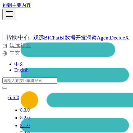
跳到主要内容
帮助中心
观远BI
ChatBI
数据开发
洞察Agent
DecideX
观远社区
中文
中文
English
6.6.0
8.3.0
8.2.0
8.1.0