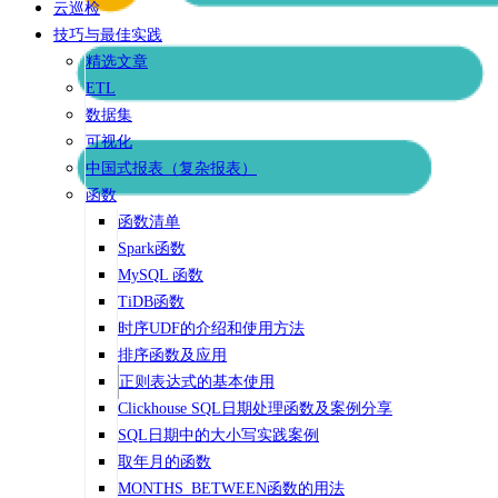
云巡检
技巧与最佳实践
精选文章
ETL
数据集
可视化
中国式报表（复杂报表）
函数
函数清单
Spark函数
MySQL 函数
TiDB函数
时序UDF的介绍和使用方法
排序函数及应用
正则表达式的基本使用
Clickhouse SQL日期处理函数及案例分享
SQL日期中的大小写实践案例
取年月的函数
MONTHS_BETWEEN函数的用法