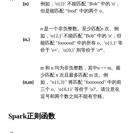
{n}
例如，'o{2}' 不能匹配 "Bob" 中的 'o'，
但是能匹配 "food" 中的两个 o。
n 是一个非负整数。至少匹配n 次。例
如，'o{2,}' 不能匹配 "Bob" 中的 'o'，但
{n,}
能匹配 "foooood" 中的所有 o。'o{1,}' 等
价于 'o+'。'o{0,}' 则等价于 'o*'。
m 和 n 均为非负整数，其中n <= m。最
少匹配 n 次且最多匹配 m 次。例
{n,m}
如，"o{1,3}" 将匹配 "fooooood" 中的前
三个 o。'o{0,1}' 等价于 'o?'。请注意在
逗号和两个数之间不能有空格。
Spark正则函数