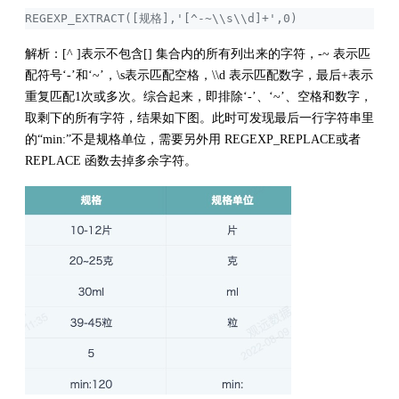
REGEXP_EXTRACT([规格],'[^-~\\s\\d]+',0)
解析：[^ ]表示不包含[] 集合内的所有列出来的字符，-~ 表示匹
配符号‘-’和‘~’，\s表示匹配空格，\\d 表示匹配数字，最后+表示
重复匹配1次或多次。综合起来，即排除‘-’、‘~’、空格和数字，
取剩下的所有字符，结果如下图。此时可发现最后一行字符串里
的“min:”不是规格单位，需要另外用 REGEXP_REPLACE或者
REPLACE 函数去掉多余字符。