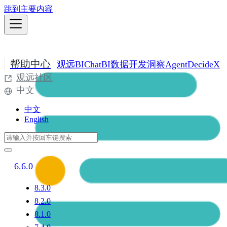
跳到主要内容
帮助中心
观远BI
ChatBI
数据开发
洞察Agent
DecideX
观远社区
中文
中文
English
6.6.0
8.3.0
8.2.0
8.1.0