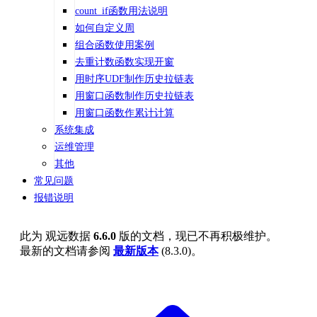
count_if函数用法说明
如何自定义周
组合函数使用案例
去重计数函数实现开窗
用时序UDF制作历史拉链表
用窗口函数制作历史拉链表
用窗口函数作累计计算
系统集成
运维管理
其他
常见问题
报错说明
此为
观远数据
6.6.0
版的文档，现已不再积极维护。
最新的文档请参阅
最新版本
(
8.3.0
)。