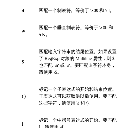
\t
匹配一个制表符。等价于 \x09 和 \cI。
匹配一个垂直制表符。等价于 \x0b 和
\v
\cK。
匹配输入字符串的结尾位置。如果设置
了 RegExp 对象的 Multiline 属性，则 $
$
也匹配 '\n' 或 '\r'。要匹配 $ 字符本身，
请使用 \$。
标记一个子表达式的开始和结束位置。
( )
子表达式可以获取供以后使用。要匹配
这些字符，请使用 \( 和 \)。
标记一个中括号表达式的开始。要匹配
[
[，请使用 \\[。