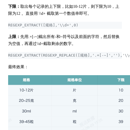
下限：
取出每个记录的上下限，比如10-12片，则下限为10，上
限为12 。直接用 \\d+ 截取第一个数值串即可。
REGEXP_EXTRACT([规格],'\\d+',0)
上限：
先用.+[-~]截出所有-和~符号以及前面的字符，然后替换
为空值，再通过\\d+截取剩余的数字。
REGEXP_EXTRACT(REGEXP_REPLACE([规格],'.+[-~]',''),'\\
最终效果：