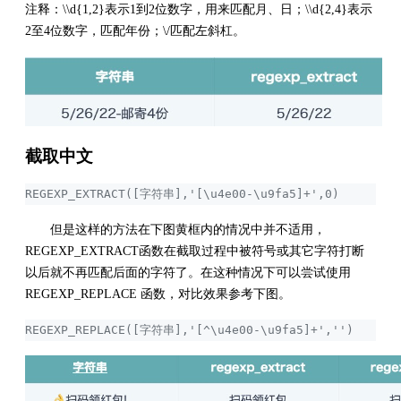
注释：\\d{1,2}表示1到2位数字，用来匹配月、日；\\d{2,4}表示
2至4位数字，匹配年份；\/匹配左斜杠。
截取中文
REGEXP_EXTRACT([字符串],'[\u4e00-\u9fa5]+',0)
但是这样的方法在下图黄框内的情况中并不适用，
REGEXP_EXTRACT函数在截取过程中被符号或其它字符打断
以后就不再匹配后面的字符了。在这种情况下可以尝试使用
REGEXP_REPLACE 函数，对比效果参考下图。
REGEXP_REPLACE([字符串],'[^\u4e00-\u9fa5]+','')