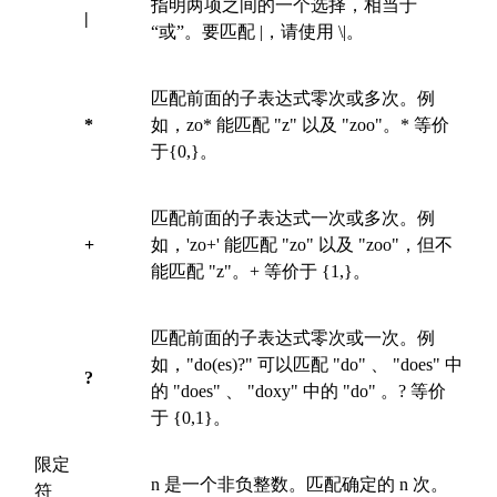
指明两项之间的一个选择，相当于
|
“或”。要匹配 |，请使用 \|。
匹配前面的子表达式零次或多次。例
*
如，zo* 能匹配 "z" 以及 "zoo"。* 等价
于{0,}。
匹配前面的子表达式一次或多次。例
+
如，'zo+' 能匹配 "zo" 以及 "zoo"，但不
能匹配 "z"。+ 等价于 {1,}。
匹配前面的子表达式零次或一次。例
如，"do(es)?" 可以匹配 "do" 、 "does" 中
?
的 "does" 、 "doxy" 中的 "do" 。? 等价
于 {0,1}。
限定
n 是一个非负整数。匹配确定的 n 次。
符