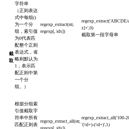
字符串
（正则表达
式中每组()
regexp_extract('ABCDE/a
为一个分
regexp_extract(str,
z]+',0)
组，索引值
regexp[, idx])
截取第一段字母串
为0代表匹
配整个正则
表达式，省
截
略则默认为
取
1，表示匹
配正则中第
一个分
组。）
根据分组索
引值截取字
符串中所有
regexp_extract_all('100-2
regexp_extract_all(str,
匹配正则表
'(\\d+)-(\\d+)',1)
regexp[, idx])