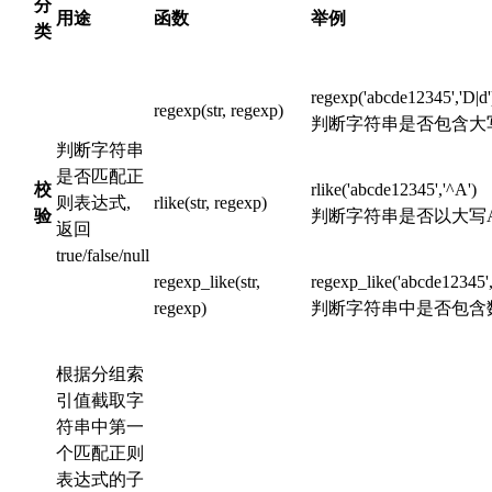
分
用途
函数
举例
类
regexp('abcde12345','D|d
regexp(str, regexp)
判断字符串是否包含大
判断字符串
是否匹配正
校
rlike('abcde12345','^A')
则表达式,
rlike(str, regexp)
验
判断字符串是否以大写
返回
true/false/null
regexp_like(str,
regexp_like('abcde12345','
regexp)
判断字符串中是否包含
根据分组索
引值截取字
符串中第一
个匹配正则
表达式的子