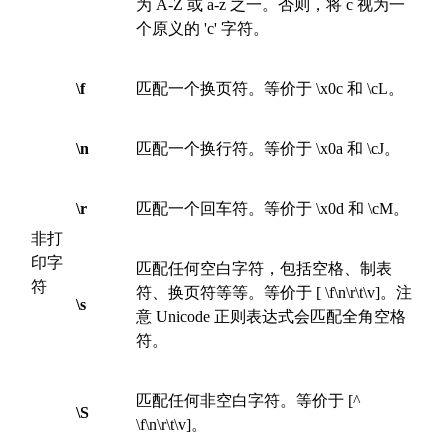
为 A-Z 或 a-z 之一。否则，将 c 视为一
个原义的 'c' 字符。
\f
匹配一个换页符。等价于 \x0c 和 \cL。
\n
匹配一个换行符。等价于 \x0a 和 \cJ。
\r
匹配一个回车符。等价于 \x0d 和 \cM。
非打
印字
匹配任何空白字符，包括空格、制表
符
符、换页符等等。等价于 [ \f\n\r\t\v]。注
\s
意 Unicode 正则表达式会匹配全角空格
符。
匹配任何非空白字符。等价于 [^
\S
\f\n\r\t\v]。