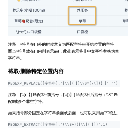
注释：^符号在[ ]外的时候意义为匹配字符串开始位置的字符，
而当^符号放在[ ]内则表示not，此处表示将非中文字符替换为空
字符串。
截取/删除特定位置内容
REGEXP_REPLACE([字符串],'[\\[(【]\\S*[\\])】]','')
注释：[\\[(【] 匹配3种前括号，[\\])】] 匹配3种后括号；\\S* 匹
配0或多个非空字符。
如果括号部分固定在字符串前面或后面，也可以采用如下写法。
REGEXP_EXTRACT([字符串],'(\\S+)([\\[(【])',1) 