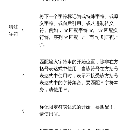
将下一个字符标记为或特殊字符、或原
义字符、或向后引用、或八进制转义
特殊
\
符。例如， 'n' 匹配字符 'n'。'\n' 匹配换
字符
行符。序列 '\\' 匹配 "\"，而 '\(' 则匹配 "
("。
匹配输入字符串的开始位置，除非在方
括号表达式中使用，当该符号在方括号
^
表达式中使用时，表示不接受该方括号
表达式中的字符集合。要匹配 ^ 字符本
身，请使用 \^。
标记限定符表达式的开始。要匹配 {，
{
请使用 \{。