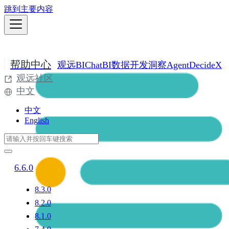
跳到主要内容
帮助中心
观远BI
ChatBI
数据开发
洞察Agent
DecideX
观远社区
中文
中文
English
6.6.0
8.3.0
8.2.0
8.1.0