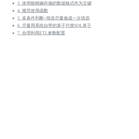
3. 使用能精确存储的数据格式作为主键
4. 规范使用函数
5. 多条件判断+筛选尽量做成一次筛选
6. 尽量用系统自带的算子代替SQL算子
7. 合理利用ETL参数配置