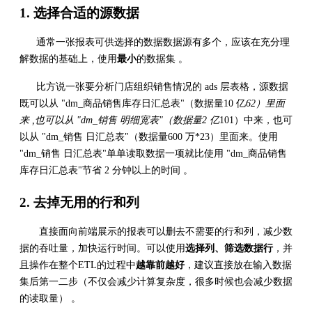
1. 选择合适的源数据
通常一张报表可供选择的数据数据源有多个，应该在充分理
解数据的基础上，使用
最小
的数据集 。
比方说一张要分析门店组织销售情况的 ads 层表格，源数据
既可以从 "dm_商品销售库存日汇总表"（数据量10 亿
62）里面
来 ,也可以从 "dm_销售 明细宽表"（数据量2 亿
101）中来，也可
以从 "dm_销售 日汇总表"（数据量600 万*23）里面来。使用
"dm_销售 日汇总表"单单读取数据一项就比使用 "dm_商品销售
库存日汇总表"节省 2 分钟以上的时间 。
2. 去掉无用的行和列
直接面向前端展示的报表可以删去不需要的行和列，减少数
据的吞吐量，加快运行时间。可以使用
选择列、筛选数据行
，并
且操作在整个ETL的过程中
越靠前越好
，建议直接放在输入数据
集后第一二步（不仅会减少计算复杂度，很多时候也会减少数据
的读取量） 。