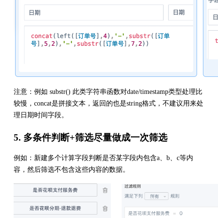
注意：例如 substr() 此类字符串函数对date/timestamp类型处理比
较慢，concat是拼接文本，返回的也是string格式，不建议用来处
理日期时间字段。
5. 多条件判断+筛选尽量做成一次筛选
例如：新建多个计算字段判断是否某字段内包含a、b、c等内
容，然后筛选不包含这些内容的数据。