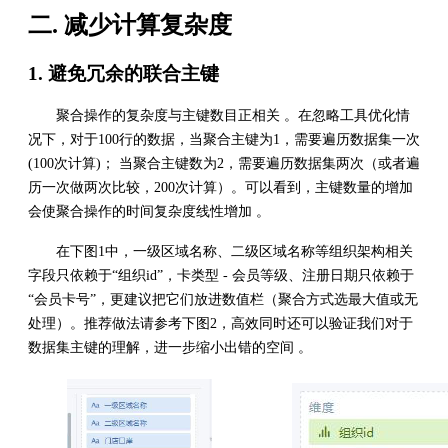
二. 减少计算复杂度
1. 避免冗余的联合主键
聚合操作的复杂度与主键数目正相关 。在忽略工具优化情
况下，对于100行的数据，当聚合主键为1，需要遍历数据集一次
(100次计算)； 当聚合主键数为2，需要遍历数据集两次（或者遍
历一次做两次比较，200次计算）。可以看到，主键数量的增加
会使聚合操作的时间复杂度线性增加 。
在下图1中，一级区域名称、二级区域名称等组织架构相关
字段只依赖于“组织id”，卡类型 - 会员等级、注册日期只依赖于
“会员卡号”，更建议把它们放进数值栏（聚合方式选最大值或无
处理）。推荐做法请参考下图2，高效同时还可以验证我们对于
数据集主键的理解，进一步缩小出错的空间 。