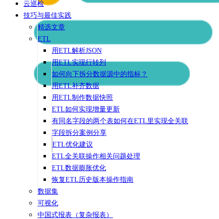
云巡检
技巧与最佳实践
精选文章
ETL
用ETL解析JSON
用ETL实现行转列
如何向下拆分数据源中的指标？
用ETL补齐数据
用ETL制作数据快照
ETL如何实现增量更新
有同名字段的两个表如何在ETL里实现全关联
字段拆分案例分享
ETL优化建议
ETL全关联操作相关问题处理
ETL数据膨胀优化
恢复ETL历史版本操作指南
数据集
可视化
中国式报表（复杂报表）