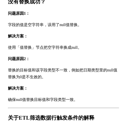
没有替换成功？
问题原因1：
字段的值是空字符串，误用了null值替换。
解决方案：
使用「值替换」节点把空字符串换成null。
问题原因2：
替换的目标值和该字段类型不一致，例如把日期类型里的null值
替换为0是不生效的。
解决方案：
确保null值替换目标值和字段类型一致。
关于ETL筛选数据行触发条件的解释