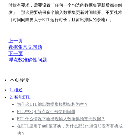
时效有要求，需要设置「任何一个勾选的数据集更新后都会触
发」，那么需要确保多个输入数据集更新时间错开、不要扎堆
（时间间隔要大于ETL运行时长，且留出排队的余地）。
上一页
数据集常见问题
下一页
浮点数准确性问题
本页导读
1. 概述
2. 智能ETL
为什么ETL输出数据集模型结构为空？
ETL中SQL节点双引号使用问题
ETL什么情况下会出现输入数据集预览无数据？
在ETL里用了null值替换，为什么部分null值却没有替换成
功？