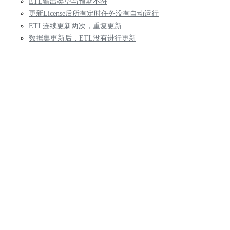
ETL输出类型与预期不符
更新License后所有定时任务没有自动运行
ETL连续更新两次，重复更新
数据集更新后，ETL没有进行更新