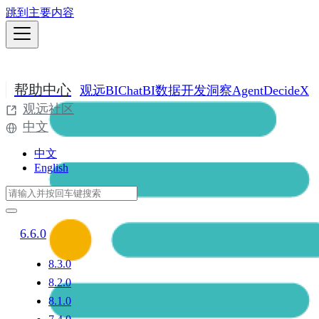
跳到主要内容
帮助中心
观远BI
ChatBI
数据开发
洞察Agent
DecideX
观远社区
中文
中文
English
6.6.0
8.3.0
8.2.0
8.1.0