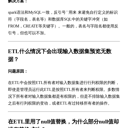
解决方案：
spark语法和MySQL一致，反引号``用来 来避免自行定义的标识
符（字段名，表名等）和数据库SQL中的关键字冲突（如
FROM，CREATE等关键字）。一般的，表名与字段名都使用反
引号，但也可以不加。
ETL什么情况下会出现输入数据集预览无数
据？
问题原因：
在ETL中会按照ETL所有者对输入数据集进行行列权限的判断，
即使是管理员运行此ETL是按照ETL所有者来判断权限。多数情
况下所有者对输入数据集都是有权限的，但是不排除输入数据集
之后有行列权限的变动，或者ETL有过转移所有者的操作。
在ETL里用了null值替换，为什么部分null值却