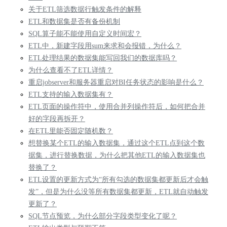
关于ETL筛选数据行触发条件的解释
ETL和数据集是否有备份机制
SQL算子能不能使用自定义时间宏？
ETL中，新建字段用sum来求和会报错，为什么？
ETL处理结果的数据集能写回我们的数据库吗？
为什么查看不了ETL详情？
重启jobserver和服务器重启对BI任务状态的影响是什么？
ETL支持的输入数据集有？
ETL页面的操作符中，使用合并列操作符后，如何把合并
好的字段再拆开？
在ETL里能否固定随机数？
想替换某个ETL的输入数据集，通过这个ETL点到这个数
据集，进行替换数据，为什么把其他ETL的输入数据集也
替换了？
ETL设置的更新方式为“所有勾选的数据集都更新后才会触
发”，但是为什么没等所有数据集都更新，ETL就自动触发
更新了？
SQL节点预览，为什么部分字段类型变化了呢？