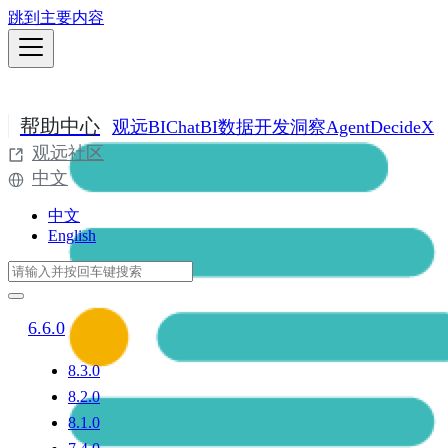
跳到主要内容
帮助中心
观远BI
ChatBI
数据开发
洞察Agent
DecideX
观远社区
中文
中文
English
6.6.0
8.3.0
8.2.0
8.1.0