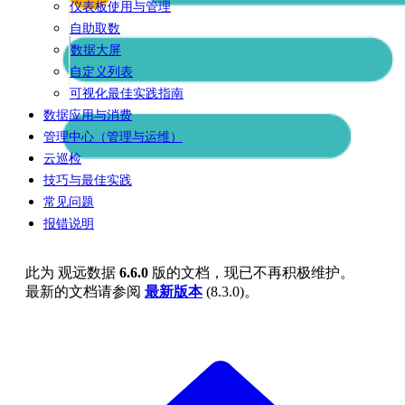
仪表板使用与管理
自助取数
数据大屏
自定义列表
可视化最佳实践指南
数据应用与消费
管理中心（管理与运维）
云巡检
技巧与最佳实践
常见问题
报错说明
此为
观远数据
6.6.0
版的文档，现已不再积极维护。
最新的文档请参阅
最新版本
(
8.3.0
)。