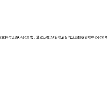
据支持与泛微OA的集成，通过泛微OA管理后台与观远数据管理中心的简