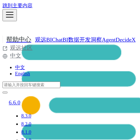
跳到主要内容
帮助中心
观远BI
ChatBI
数据开发
洞察Agent
DecideX
观远社区
中文
中文
English
6.6.0
8.3.0
8.2.0
8.1.0