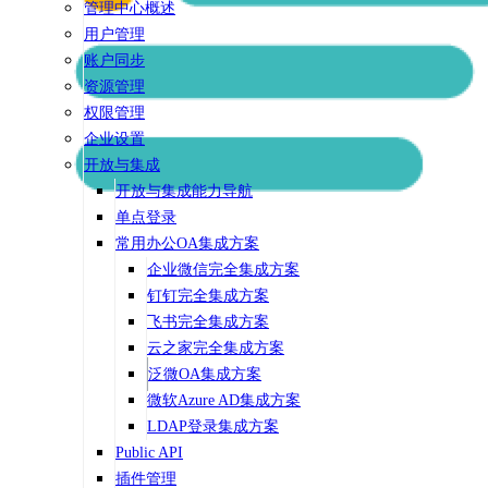
管理中心概述
用户管理
账户同步
资源管理
权限管理
企业设置
开放与集成
开放与集成能力导航
单点登录
常用办公OA集成方案
企业微信完全集成方案
钉钉完全集成方案
飞书完全集成方案
云之家完全集成方案
泛微OA集成方案
微软Azure AD集成方案
LDAP登录集成方案
Public API
插件管理