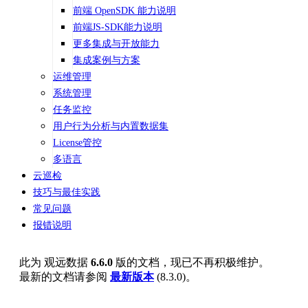
前端 OpenSDK 能力说明
前端JS-SDK能力说明
更多集成与开放能力
集成案例与方案
运维管理
系统管理
任务监控
用户行为分析与内置数据集
License管控
多语言
云巡检
技巧与最佳实践
常见问题
报错说明
此为
观远数据
6.6.0
版的文档，现已不再积极维护。
最新的文档请参阅
最新版本
(
8.3.0
)。