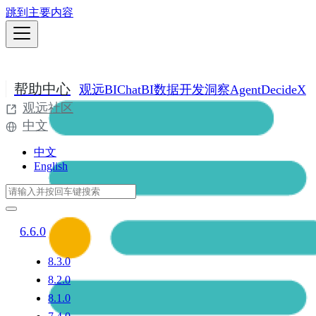
跳到主要内容
帮助中心
观远BI
ChatBI
数据开发
洞察Agent
DecideX
观远社区
中文
中文
English
6.6.0
8.3.0
8.2.0
8.1.0