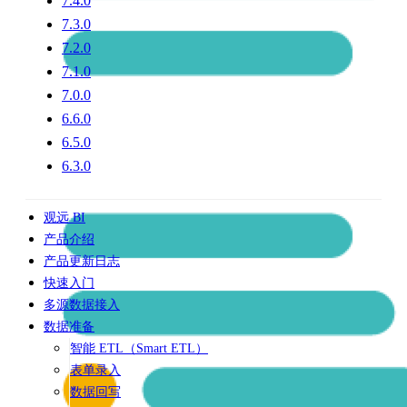
7.4.0
7.3.0
7.2.0
7.1.0
7.0.0
6.6.0
6.5.0
6.3.0
观远 BI
产品介绍
产品更新日志
快速入门
多源数据接入
数据准备
智能 ETL（Smart ETL）
表单录入
数据回写