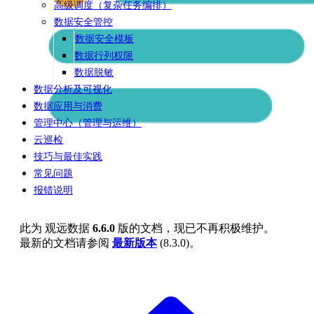
高级调度（复杂任务编排）
数据安全管控
数据安全模板
数据行列权限
数据脱敏
数据分析及可视化
数据应用与消费
管理中心（管理与运维）
云巡检
技巧与最佳实践
常见问题
报错说明
此为
观远数据
6.6.0
版的文档，现已不再积极维护。
最新的文档请参阅
最新版本
(
8.3.0
)。