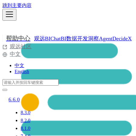
跳到主要内容
帮助中心
观远BI
ChatBI
数据开发
洞察Agent
DecideX
观远社区
中文
中文
English
6.6.0
8.3.0
8.2.0
8.1.0