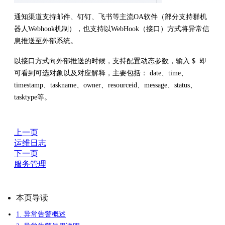
通知渠道支持邮件、钉钉、飞书等主流OA软件（部分支持群机
器人Webhook机制），也支持以WebHook（接口）方式将异常信
息推送至外部系统。
以接口方式向外部推送的时候，支持配置动态参数，输入 $ 即
可看到可选对象以及对应解释，主要包括： date、time、
timestamp、taskname、owner、resourceid、message、status、
tasktype等。
上一页
运维日志
下一页
服务管理
本页导读
1. 异常告警概述