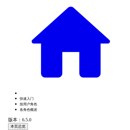
快速入门
按用户角色
各角色概述
版本：6.5.0
本页总览