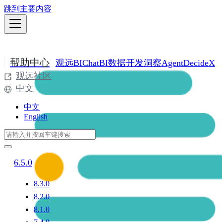
跳到主要内容
帮助中心
观远BI
ChatBI
数据开发
洞察Agent
DecideX
观远社区
中文
中文
English
6.5.0
8.3.0
8.2.0
8.1.0