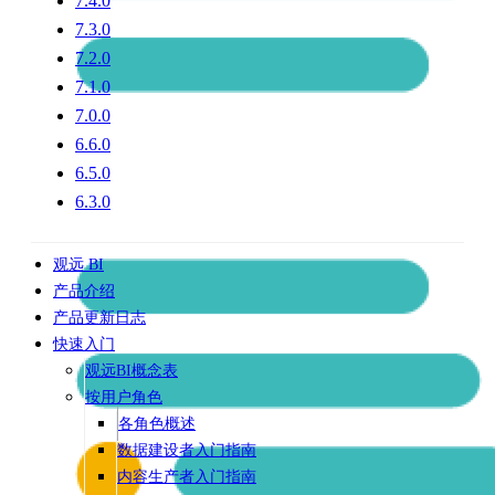
7.4.0
7.3.0
7.2.0
7.1.0
7.0.0
6.6.0
6.5.0
6.3.0
观远 BI
产品介绍
产品更新日志
快速入门
观远BI概念表
按用户角色
各角色概述
数据建设者入门指南
内容生产者入门指南