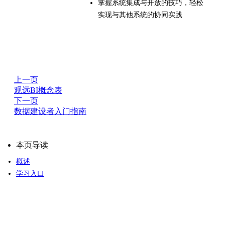
掌握系统集成与开放的技巧，轻松
实现与其他系统的协同实践
上一页
观远BI概念表
下一页
数据建设者入门指南
本页导读
概述
学习入口