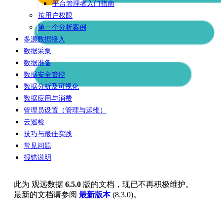
平台管理者入门指南
按用户权限
第一个分析案例
多源数据接入
数据采集
数据准备
数据安全管控
数据分析及可视化
数据应用与消费
管理员设置（管理与运维）
云巡检
技巧与最佳实践
常见问题
报错说明
此为
观远数据
6.5.0
版的文档，现已不再积极维护。
最新的文档请参阅
最新版本
(
8.3.0
)。