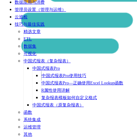
数据应用与消费
管理员设置（管理与运维）
云巡检
技巧与最佳实践
精选文章
ETL
数据集
可视化
中国式报表（复杂报表）
中国式报表Pro
中国式报表Pro使用技巧
中国式报表Pro—正确使用Excel Lookup函数
R属性使用详解
复杂报表模板如何自定义格式
中国式报表（原复杂报表）
函数
系统集成
运维管理
其他