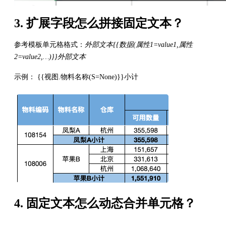
3. 扩展字段怎么拼接固定文本？
参考模板单元格格式：
外部文本{{数据(属性1=value1,属性
2=value2,…)}}外部文本
示例： {{视图.物料名称(S=None)}}小计
4. 固定文本怎么动态合并单元格？