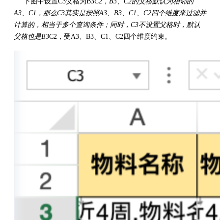
下图中设置C3父格为B3
C2，B3、C2的父格默认为相邻的
A3、C1，那么C3其实是按照A3、B3、C1、C2四个维度来过滤并
计算的，相当于多个查询条件；同时，C3不设置父格时，默认
父格也是B3
C2，受A3、B3、C1、C2四个维度约束。