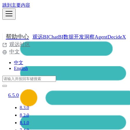
跳到主要内容
帮助中心
观远BI
ChatBI
数据开发
洞察Agent
DecideX
观远社区
中文
中文
English
6.5.0
8.3.0
8.2.0
8.1.0