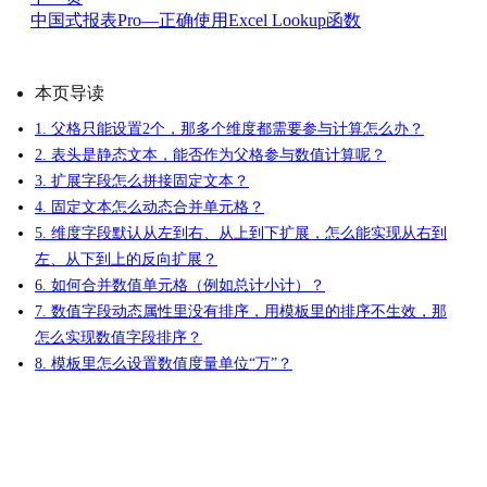
中国式报表Pro—正确使用Excel Lookup函数
本页导读
1. 父格只能设置2个，那多个维度都需要参与计算怎么办？
2. 表头是静态文本，能否作为父格参与数值计算呢？
3. 扩展字段怎么拼接固定文本？
4. 固定文本怎么动态合并单元格？
5. 维度字段默认从左到右、从上到下扩展，怎么能实现从右到
左、从下到上的反向扩展？
6. 如何合并数值单元格（例如总计小计）？
7. 数值字段动态属性里没有排序，用模板里的排序不生效，那
怎么实现数值字段排序？
8. 模板里怎么设置数值度量单位“万”？