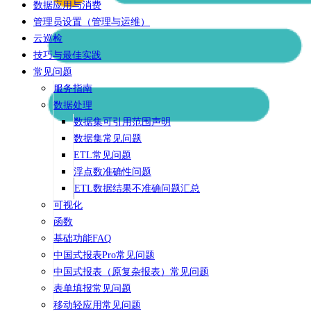
数据应用与消费
管理员设置（管理与运维）
云巡检
技巧与最佳实践
常见问题
服务指南
数据处理
数据集可引用范围声明
数据集常见问题
ETL常见问题
浮点数准确性问题
ETL数据结果不准确问题汇总
可视化
函数
基础功能FAQ
中国式报表Pro常见问题
中国式报表（原复杂报表）常见问题
表单填报常见问题
移动轻应用常见问题