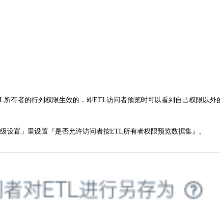
TL所有者的行列权限生效的，即ETL访问者预览时可以看到自己权限以外
-高级设置」里设置『是否允许访问者按ETL所有者权限预览数据集』。