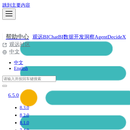
跳到主要内容
帮助中心
观远BI
ChatBI
数据开发
洞察Agent
DecideX
观远社区
中文
中文
English
6.5.0
8.3.0
8.2.0
8.1.0