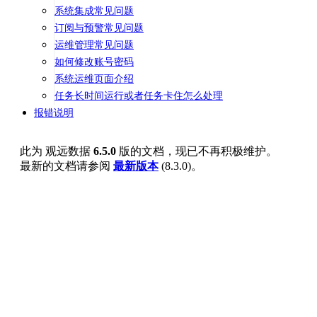
系统集成常见问题
订阅与预警常见问题
运维管理常见问题
如何修改账号密码
系统运维页面介绍
任务长时间运行或者任务卡住怎么处理
报错说明
此为
观远数据
6.5.0
版的文档，现已不再积极维护。
最新的文档请参阅
最新版本
(
8.3.0
)。