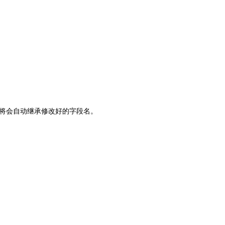
点将会自动继承修改好的字段名。