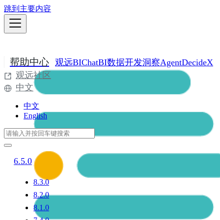
跳到主要内容
帮助中心
观远BI
ChatBI
数据开发
洞察Agent
DecideX
观远社区
中文
中文
English
6.5.0
8.3.0
8.2.0
8.1.0