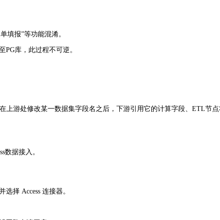
“表单填报”等功能混淆。
至PG库，此过程不可逆。
户在上游处修改某一数据集字段名之后，下游引用它的计算字段、ETL节
ss数据接入。
 Access 连接器。