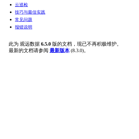
云巡检
技巧与最佳实践
常见问题
报错说明
此为
观远数据
6.5.0
版的文档，现已不再积极维护。
最新的文档请参阅
最新版本
(
8.3.0
)。