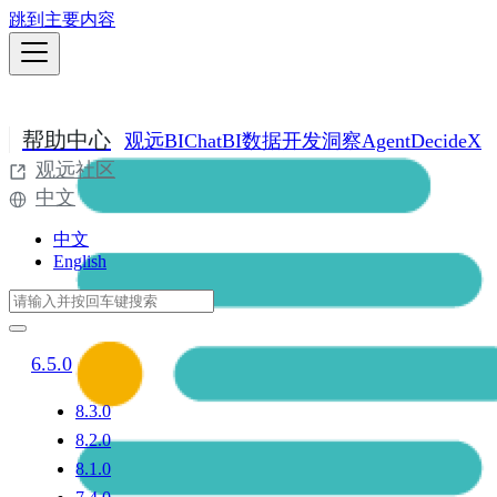
跳到主要内容
帮助中心
观远BI
ChatBI
数据开发
洞察Agent
DecideX
观远社区
中文
中文
English
6.5.0
8.3.0
8.2.0
8.1.0