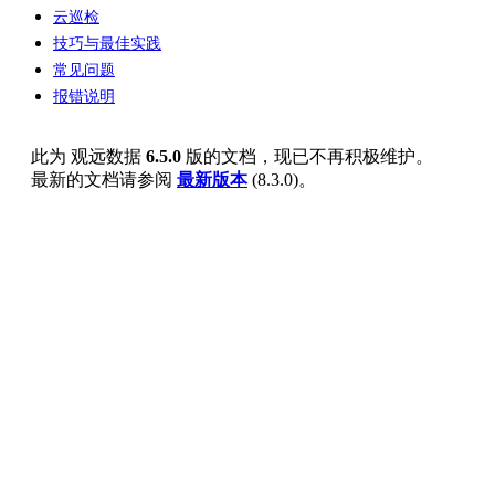
云巡检
技巧与最佳实践
常见问题
报错说明
此为
观远数据
6.5.0
版的文档，现已不再积极维护。
最新的文档请参阅
最新版本
(
8.3.0
)。