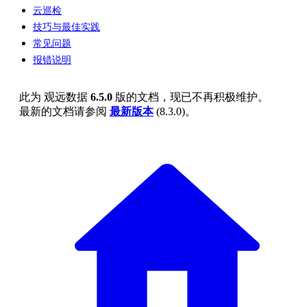
云巡检
技巧与最佳实践
常见问题
报错说明
此为
观远数据
6.5.0
版的文档，现已不再积极维护。
最新的文档请参阅
最新版本
(
8.3.0
)。