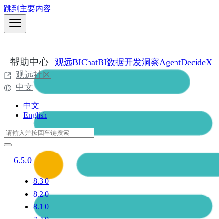
跳到主要内容
帮助中心
观远BI
ChatBI
数据开发
洞察Agent
DecideX
观远社区
中文
中文
English
6.5.0
8.3.0
8.2.0
8.1.0