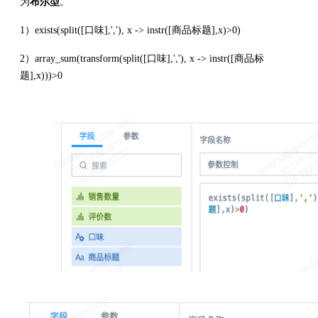
为
布尔型
。
1）exists(split([口味],','), x -> instr([商品标题],x)>0)
2）array_sum(transform(split([口味],','), x -> instr([商品标
题],x)))>0