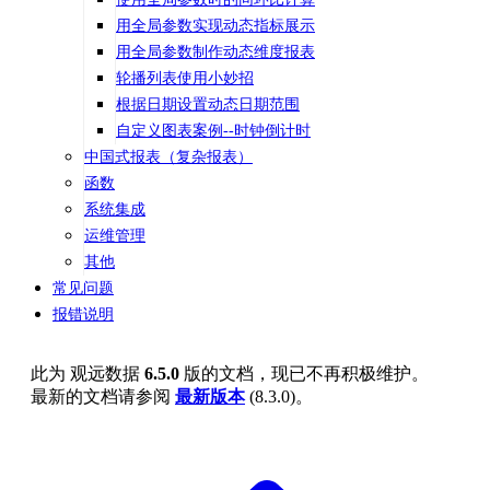
用全局参数实现动态指标展示
用全局参数制作动态维度报表
轮播列表使用小妙招
根据日期设置动态日期范围
自定义图表案例--时钟倒计时
中国式报表（复杂报表）
函数
系统集成
运维管理
其他
常见问题
报错说明
此为
观远数据
6.5.0
版的文档，现已不再积极维护。
最新的文档请参阅
最新版本
(
8.3.0
)。