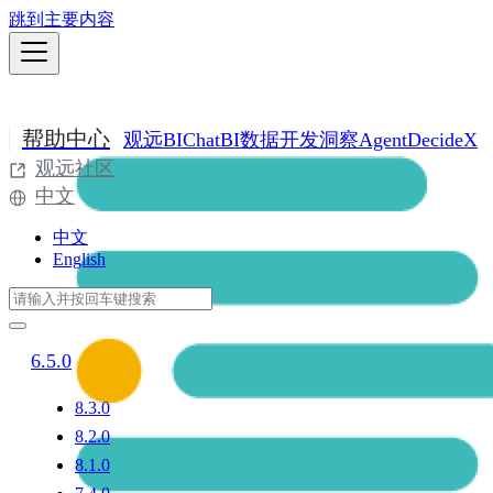
跳到主要内容
帮助中心
观远BI
ChatBI
数据开发
洞察Agent
DecideX
观远社区
中文
中文
English
6.5.0
8.3.0
8.2.0
8.1.0