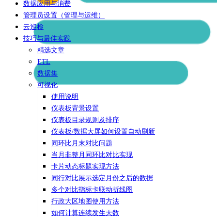
数据应用与消费
管理员设置（管理与运维）
云巡检
技巧与最佳实践
精选文章
ETL
数据集
可视化
使用说明
仪表板背景设置
仪表板目录规则及排序
仪表板/数据大屏如何设置自动刷新
同环比月末对比问题
当月非整月同环比对比实现
卡片动态标题实现方法
同行对比展示选定月份之后的数据
多个对比指标卡联动折线图
行政大区地图使用方法
如何计算连续发生天数