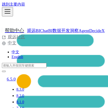
跳到主要内容
帮助中心
观远BI
ChatBI
数据开发
洞察Agent
DecideX
观远社区
中文
中文
English
6.5.0
8.3.0
8.2.0
8.1.0