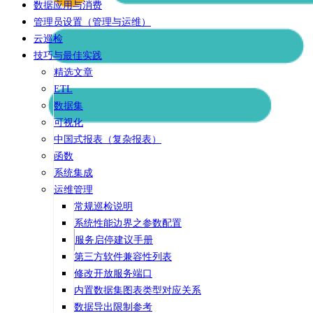
数据应用与消费
管理员设置（管理与运维）
云巡检
技巧与最佳实践
精选文章
ETL
数据集
可视化
中国式报表（复杂报表）
函数
系统集成
运维管理
常规巡检说明
系统性能边界之参数配置
服务启停建议手册
第三方软件兼容性列表
修改开放服务端口
内置数据集图表类型对应关系
数据导出限制参考