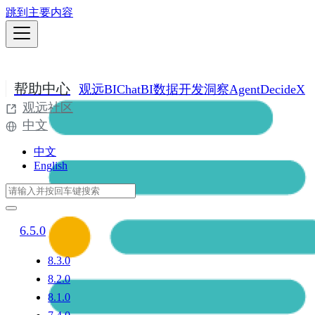
跳到主要内容
帮助中心
观远BI
ChatBI
数据开发
洞察Agent
DecideX
观远社区
中文
中文
English
6.5.0
8.3.0
8.2.0
8.1.0