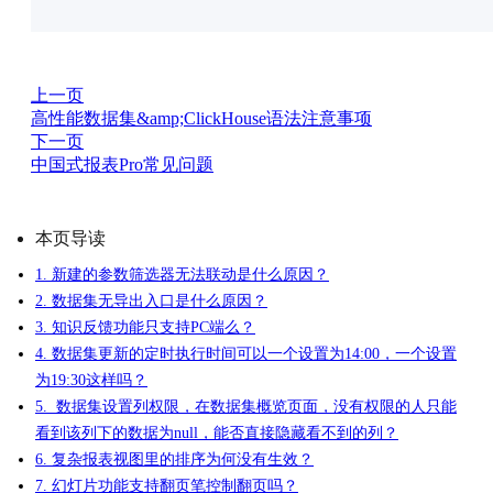
上一页
高性能数据集&amp;ClickHouse语法注意事项
下一页
中国式报表Pro常见问题
本页导读
1. 新建的参数筛选器无法联动是什么原因？
2. 数据集无导出入口是什么原因？
3. 知识反馈功能只支持PC端么？
4. 数据集更新的定时执行时间可以一个设置为14:00，一个设置
为19:30这样吗？
5. 数据集设置列权限，在数据集概览页面，没有权限的人只能
看到该列下的数据为null，能否直接隐藏看不到的列？
6. 复杂报表视图里的排序为何没有生效？
7. 幻灯片功能支持翻页笔控制翻页吗？