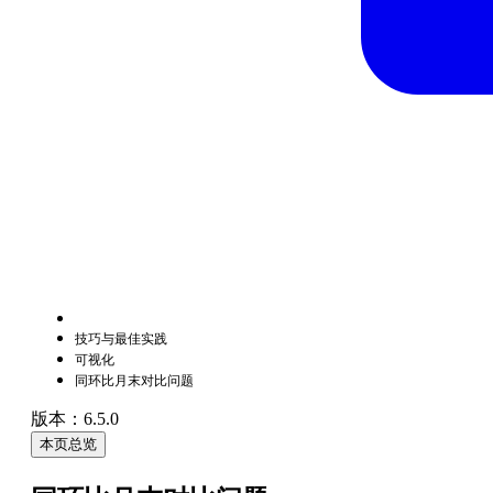
技巧与最佳实践
可视化
同环比月末对比问题
版本：6.5.0
本页总览