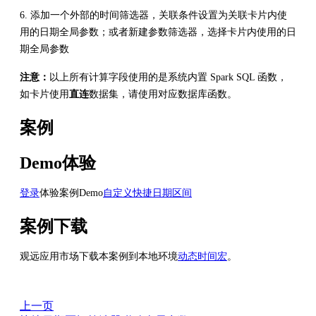
6. 添加一个外部的时间筛选器，关联条件设置为关联卡片内使
用的日期全局参数；或者新建参数筛选器，选择卡片内使用的日
期全局参数
注意：
以上所有计算字段使用的是系统内置 Spark SQL 函数，
如卡片使用
直连
数据集，请使用对应数据库函数。
案例
Demo体验
登录
体验案例Demo
自定义快捷日期区间
案例下载
观远应用市场下载本案例到本地环境
动态时间宏
。
上一页