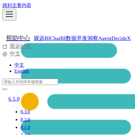
跳到主要内容
帮助中心
观远BI
ChatBI
数据开发
洞察Agent
DecideX
观远社区
中文
中文
English
6.5.0
8.3.0
8.2.0
8.1.0