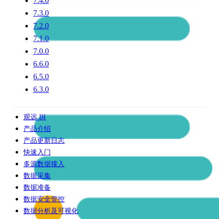
7.4.0
7.3.0
7.2.0
7.1.0
7.0.0
6.6.0
6.5.0
6.3.0
观远 BI
产品介绍
产品更新日志
快速入门
多源数据接入
数据采集
数据准备
数据安全管控
数据分析及可视化