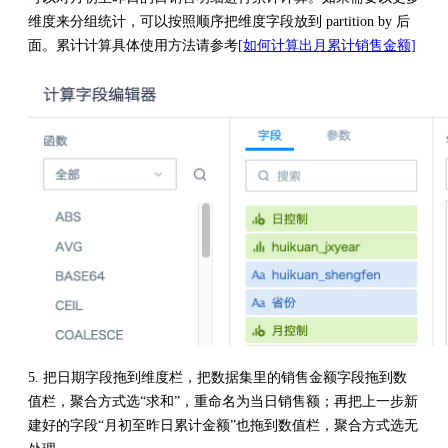
维度来分组统计，可以按照顺序把维度字段放到 partition by 后
面。累计计算具体使用方法请参考
[如何计算出月累计销售金额]
5. 把日期字段拖到维度栏，把数据集里的销售金额字段拖到数
值栏，聚合方式选“求和”，重命名为当日销售额；再把上一步新
建好的字段“月初至昨日累计金额”也拖到数值栏，聚合方式选无