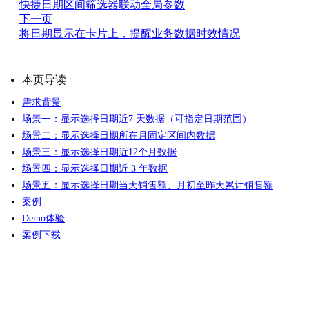
快捷日期区间筛选器联动全局参数
下一页
将日期显示在卡片上，提醒业务数据时效情况
本页导读
需求背景
场景一：显示选择日期近7 天数据（可指定日期范围）
场景二：显示选择日期所在月固定区间内数据
场景三：显示选择日期近12个月数据
场景四：显示选择日期近 3 年数据
场景五：显示选择日期当天销售额、月初至昨天累计销售额
案例
Demo体验
案例下载