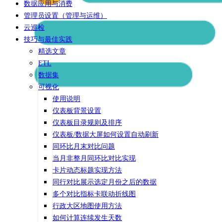
数据应用与消费
管理员设置（管理与运维）
云巡检
技巧与最佳实践
精选文章
ETL
数据集
可视化
使用说明
仪表板背景设置
仪表板目录规则及排序
仪表板/数据大屏如何设置自动刷新
同环比月末对比问题
当月非整月同环比对比实现
卡片动态标题实现方法
同行对比展示选定月份之后的数据
多个对比指标卡联动折线图
行政大区地图使用方法
如何计算连续发生天数