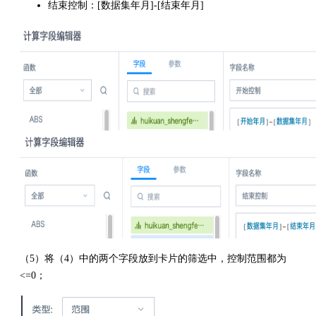
结束控制：[数据集年月]-[结束年月]
（5）将（4）中的两个字段放到卡片的筛选中，控制范围都为
<=0；