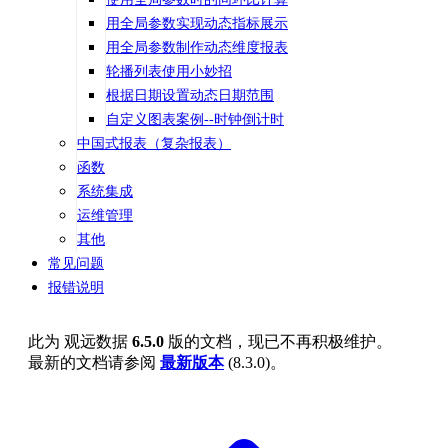
用全局参数实现动态指标展示
用全局参数制作动态维度报表
轮播列表使用小妙招
根据日期设置动态日期范围
自定义图表案例--时钟倒计时
中国式报表（复杂报表）
函数
系统集成
运维管理
其他
常见问题
报错说明
此为
观远数据
6.5.0
版的文档，现已不再积极维护。
最新的文档请参阅
最新版本
(
8.3.0
)。