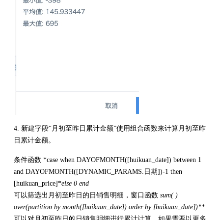
4. 新建字段“月初至昨日累计金额”使用组合函数来计算月初至昨
日累计金额。
条件函数 *case when DAYOFMONTH([huikuan_date]) between 1
and DAYOFMONTH([DYNAMIC_PARAMS.日期])-1 then
[huikuan_price]*
else 0 end
可以筛选出月初至昨日的日销售明细，窗口函数
sum( )
over(partition by month([huikuan_date]) order by [huikuan_date])**
可以对月初至昨日的日销售明细进行累计计算。如果需要以更多