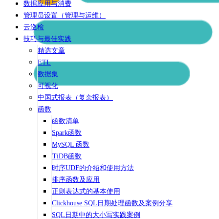
数据应用与消费
管理员设置（管理与运维）
云巡检
技巧与最佳实践
精选文章
ETL
数据集
可视化
中国式报表（复杂报表）
函数
函数清单
Spark函数
MySQL 函数
TiDB函数
时序UDF的介绍和使用方法
排序函数及应用
正则表达式的基本使用
Clickhouse SQL日期处理函数及案例分享
SQL日期中的大小写实践案例