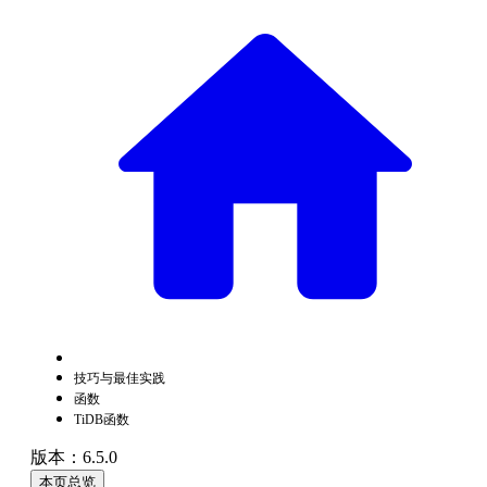
技巧与最佳实践
函数
TiDB函数
版本：6.5.0
本页总览