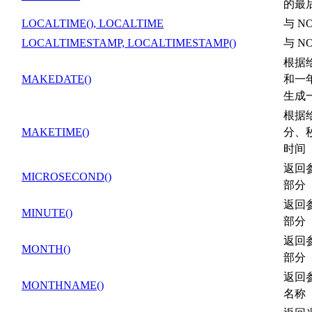
的最
LOCALTIME(), LOCALTIME
与 N
LOCALTIMESTAMP, LOCALTIMESTAMP()
与 N
根据
MAKEDATE()
和一
生成
根据
MAKETIME()
分、
时间
返回
MICROSECOND()
部分
返回
MINUTE()
部分
返回
MONTH()
部分
返回
MONTHNAME()
名称