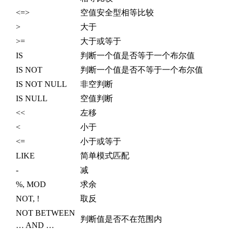
<=>
空值安全型相等比较
>
大于
>=
大于或等于
IS
判断一个值是否等于一个布尔值
IS NOT
判断一个值是否不等于一个布尔值
IS NOT NULL
非空判断
IS NULL
空值判断
<<
左移
<
小于
<=
小于或等于
LIKE
简单模式匹配
-
减
%, MOD
求余
NOT, !
取反
NOT BETWEEN
判断值是否不在范围内
… AND …