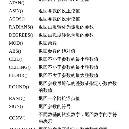
ATAN()
ASIN()
返回参数的反正弦值
ACOS()
返回参数的反余弦值
RADIANS()
返回由度转化为弧度的参数
DEGREES()
返回由弧度转化为度的参数
MOD()
返回余数
ABS()
返回参数的绝对值
CEIL()
返回不小于参数的最小整数值
CEILING()
返回不小于参数的最小整数值
FLOOR()
返回不大于参数的最大整数值
返回参数最近似的整数或指定小数位数
ROUND()
的数值
RAND()
返回一个随机浮点值
SIGN()
返回参数的符号
不同数基间转换数字，返回数字的字符
CONV()
串表示