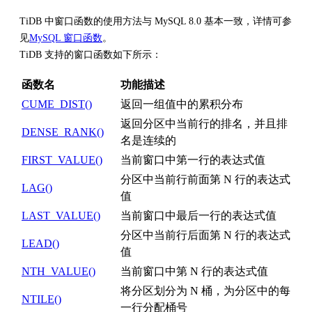
TiDB 中窗口函数的使用方法与 MySQL 8.0 基本一致，详情可参
见
MySQL 窗口函数
。
TiDB 支持的窗口函数如下所示：
函数名
功能描述
CUME_DIST()
返回一组值中的累积分布
返回分区中当前行的排名，并且排
DENSE_RANK()
名是连续的
FIRST_VALUE()
当前窗口中第一行的表达式值
分区中当前行前面第 N 行的表达式
LAG()
值
LAST_VALUE()
当前窗口中最后一行的表达式值
分区中当前行后面第 N 行的表达式
LEAD()
值
NTH_VALUE()
当前窗口中第 N 行的表达式值
将分区划分为 N 桶，为分区中的每
NTILE()
一行分配桶号