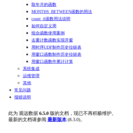
取年月的函数
MONTHS_BETWEEN函数的用法
count_if函数用法说明
如何自定义周
组合函数使用案例
去重计数函数实现开窗
用时序UDF制作历史拉链表
用窗口函数制作历史拉链表
用窗口函数作累计计算
系统集成
运维管理
其他
常见问题
报错说明
此为
观远数据
6.5.0
版的文档，现已不再积极维护。
最新的文档请参阅
最新版本
(
8.3.0
)。