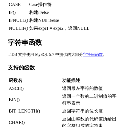
CASE
Case操作符
IF()
构建if/else
IFNULL()
构建NUll if/else
NULLIF()
如果expr1 = expr2，返回NULL
字符串函数
TiDB 支持使用 MySQL 5.7 中提供的大部分
字符串函数
。
支持的函数
函数名
功能描述
ASCII()
返回最左字符的数值
返回一个数的二进制值的字
BIN()
符串表示
BIT_LENGTH()
返回字符串的位长度
返回由整数的代码值所给出
CHAR()
的字符组成的字符串