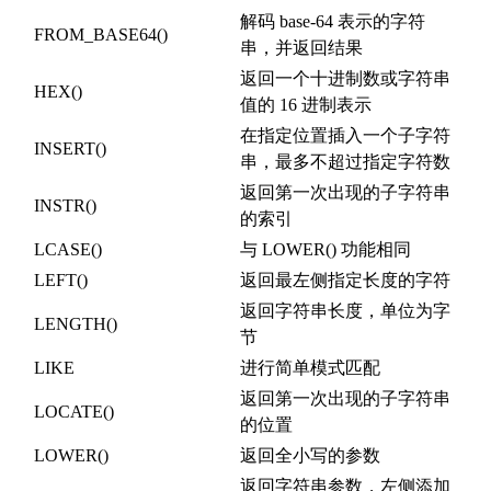
解码 base-64 表示的字符
FROM_BASE64()
串，并返回结果
返回一个十进制数或字符串
HEX()
值的 16 进制表示
在指定位置插入一个子字符
INSERT()
串，最多不超过指定字符数
返回第一次出现的子字符串
INSTR()
的索引
LCASE()
与 LOWER() 功能相同
LEFT()
返回最左侧指定长度的字符
返回字符串长度，单位为字
LENGTH()
节
LIKE
进行简单模式匹配
返回第一次出现的子字符串
LOCATE()
的位置
LOWER()
返回全小写的参数
返回字符串参数，左侧添加