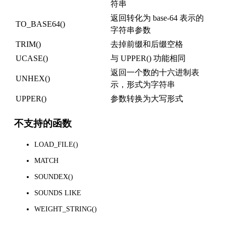
符串
返回转化为 base-64 表示的
TO_BASE64()
字符串参数
TRIM()
去掉前缀和后缀空格
UCASE()
与 UPPER() 功能相同
返回一个数的十六进制表
UNHEX()
示，形式为字符串
UPPER()
参数转换为大写形式
不支持的函数
LOAD_FILE()
MATCH
SOUNDEX()
SOUNDS LIKE
WEIGHT_STRING()