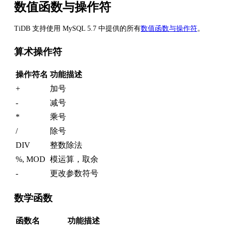
数值函数与操作符
TiDB 支持使用 MySQL 5.7 中提供的所有
数值函数与操作符
。
算术操作符
操作符名
功能描述
+
加号
-
减号
*
乘号
/
除号
DIV
整数除法
%, MOD
模运算，取余
-
更改参数符号
数学函数
函数名
功能描述