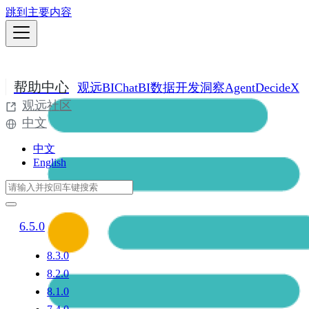
跳到主要内容
帮助中心
观远BI
ChatBI
数据开发
洞察Agent
DecideX
观远社区
中文
中文
English
6.5.0
8.3.0
8.2.0
8.1.0