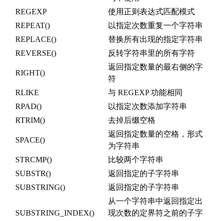
REGEXP
使用正则表达式匹配模式
REPEAT()
以指定次数重复一个字符串
REPLACE()
替换所有出现的指定字符串
REVERSE()
反转字符串里的所有字符
返回指定数量的最右侧的字
RIGHT()
符
RLIKE
与 REGEXP 功能相同
RPAD()
以指定次数添加字符串
RTRIM()
去掉后缀空格
返回指定数量的空格，形式
SPACE()
为字符串
STRCMP()
比较两个字符串
SUBSTR()
返回指定的子字符串
SUBSTRING()
返回指定的子字符串
从一个字符串中返回指定出
SUBSTRING_INDEX()
现次数的定界符之前的子字