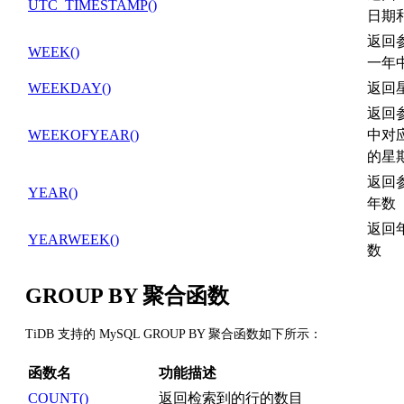
UTC_TIMESTAMP()
日期
返回
WEEK()
一年
WEEKDAY()
返回
返回
WEEKOFYEAR()
中对
的星
返回
YEAR()
年数
返回
YEARWEEK()
数
GROUP BY 聚合函数
TiDB 支持的 MySQL GROUP BY 聚合函数如下所示：
函数名
功能描述
COUNT()
返回检索到的行的数目