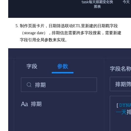
制作页面卡片，日期筛选联动ETL里新建的日期戳字段
（storage date），排期信息需要跨多字段搜索，需要新建
字段引用全局参数来实现。