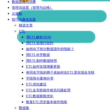
数据应用与消费
管理员设置（管理与运维）
云巡检
技巧与最佳实践
精选文章
ETL
用ETL解析JSON
用ETL实现行转列
如何向下拆分数据源中的指标？
用ETL补齐数据
用ETL制作数据快照
ETL如何实现增量更新
有同名字段的两个表如何在ETL里实现全关联
字段拆分案例分享
ETL优化建议
ETL全关联操作相关问题处理
ETL数据膨胀优化
恢复ETL历史版本操作指南
数据集