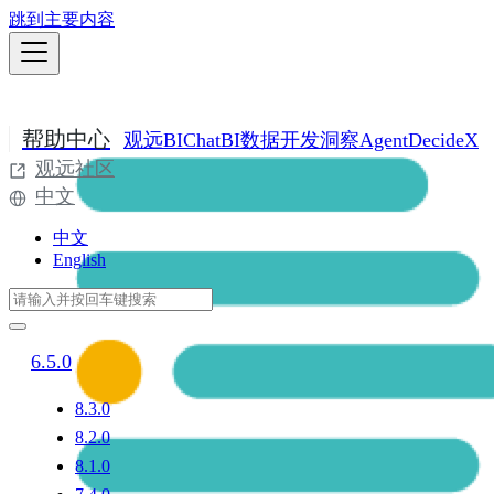
跳到主要内容
帮助中心
观远BI
ChatBI
数据开发
洞察Agent
DecideX
观远社区
中文
中文
English
6.5.0
8.3.0
8.2.0
8.1.0