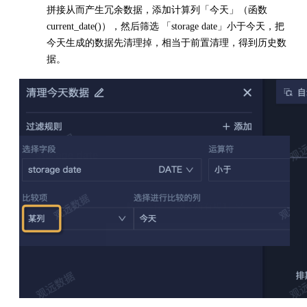
拼接从而产生冗余数据，添加计算列「今天」（函数
current_date()），然后筛选 「storage date」小于今天，把
今天生成的数据先清理掉，相当于前置清理，得到历史数
据。