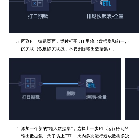
回到ETL编辑页面，暂时断开ETL里输出数据集和前一步
的关联（仅删除关联线，不要删除输出数据集）。
添加一个新的“输入数据集”，选择上一步ETL运行得到的
输出数据集；为了防止ETL一天内多次运行造成数据多次