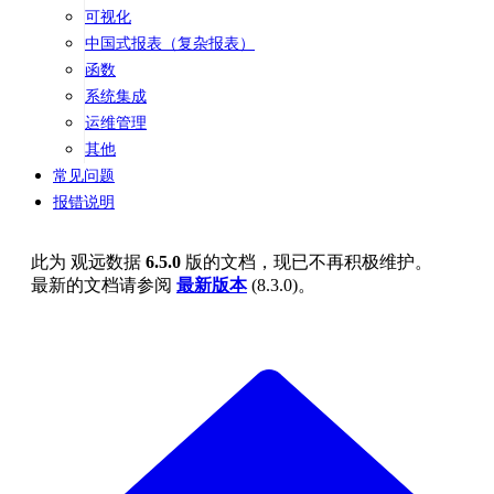
可视化
中国式报表（复杂报表）
函数
系统集成
运维管理
其他
常见问题
报错说明
此为
观远数据
6.5.0
版的文档，现已不再积极维护。
最新的文档请参阅
最新版本
(
8.3.0
)。