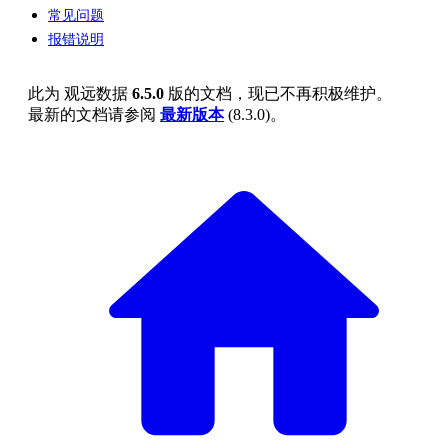
常见问题
报错说明
此为
观远数据
6.5.0
版的文档，现已不再积极维护。
最新的文档请参阅
最新版本
(
8.3.0
)。