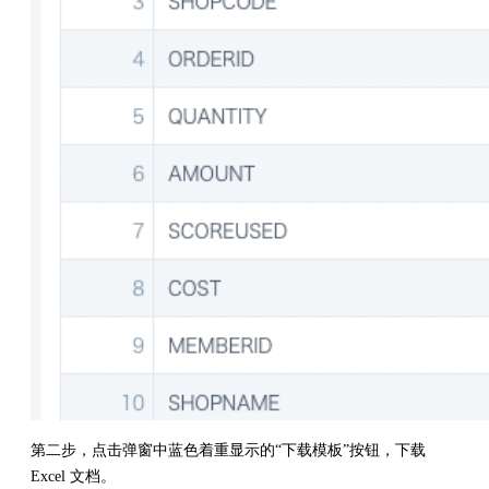
第二步，点击弹窗中蓝色着重显示的“下载模板”按钮，下载
Excel 文档。