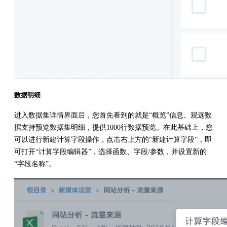
数据明细
进入数据集详情界面后，您首先看到的就是“概览”信息。观远数
据支持预览数据集明细，提供1000行数据预览。在此基础上，您
可以进行新建计算字段操作，点击右上方的“新建计算字段”，即
可打开“计算字段编辑器”，选择函数、字段/参数，并设置新的
“字段名称”。