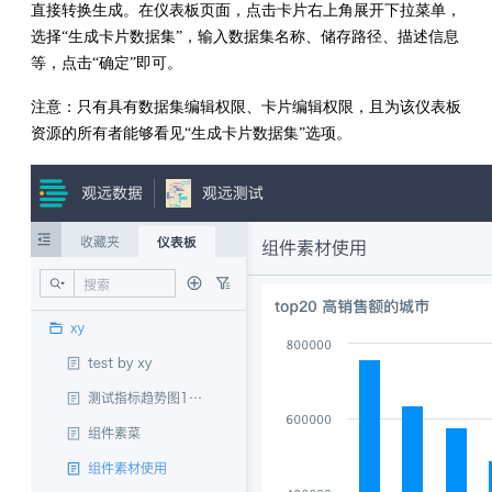
直接转换生成。在仪表板页面，点击卡片右上角展开下拉菜单，
选择“生成卡片数据集”，输入数据集名称、储存路径、描述信息
等，点击“确定”即可。
注意：只有具有数据集编辑权限、卡片编辑权限，且为该仪表板
资源的所有者能够看见“生成卡片数据集”选项。