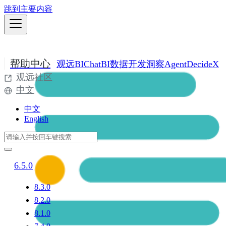
跳到主要内容
帮助中心
观远BI
ChatBI
数据开发
洞察Agent
DecideX
观远社区
中文
中文
English
6.5.0
8.3.0
8.2.0
8.1.0