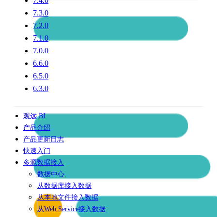
7.4.0
7.3.0
7.2.0
7.1.0
7.0.0
6.6.0
6.5.0
6.3.0
观远 BI
产品介绍
产品更新日志
快速入门
多源数据接入
数据中心
从数据库接入数据
从本地文件接入数据
从Web Service接入数据