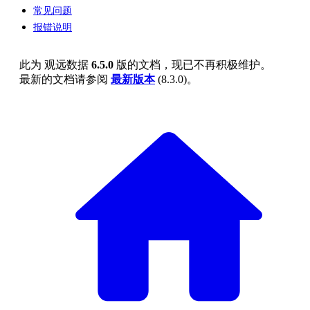
常见问题
报错说明
此为
观远数据
6.5.0
版的文档，现已不再积极维护。
最新的文档请参阅
最新版本
(
8.3.0
)。