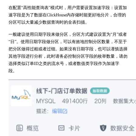
在配置“高性能查询表”模式时，用户需要设置加速字段：设置加
速字段是为了数据在ClickHouse内存储时能更好地分片，合理的
分区可以大量减少数据查询时的全表扫描。
一般建议使用日期字段来做分区，分区方式建议设置为“月”或者
“日”。使用日期字段做分区，可以有效地控制分区数量，不至于
把分区做得过粗或者过细。如果没有日期字段，也可以谨慎选择
其他字段进行分析，此时请务必控制分区字段的枚举数量，请勿
选择类似订单ID之类的流水号，或者数值类字段作为加速字
段。