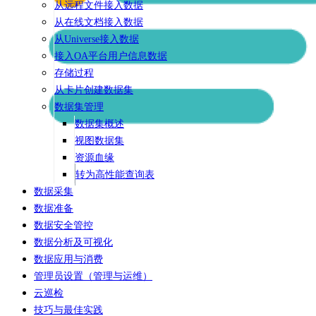
从远程文件接入数据
从在线文档接入数据
从Universe接入数据
接入OA平台用户信息数据
存储过程
从卡片创建数据集
数据集管理
数据集概述
视图数据集
资源血缘
转为高性能查询表
数据采集
数据准备
数据安全管控
数据分析及可视化
数据应用与消费
管理员设置（管理与运维）
云巡检
技巧与最佳实践