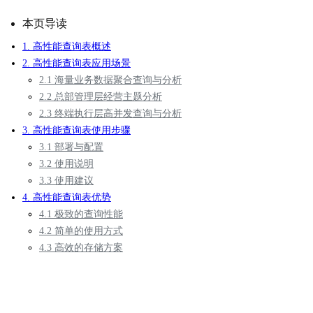
本页导读
1. 高性能查询表概述
2. 高性能查询表应用场景
2.1 海量业务数据聚合查询与分析
2.2 总部管理层经营主题分析
2.3 终端执行层高并发查询与分析
3. 高性能查询表使用步骤
3.1 部署与配置
3.2 使用说明
3.3 使用建议
4. 高性能查询表优势
4.1 极致的查询性能
4.2 简单的使用方式
4.3 高效的存储方案