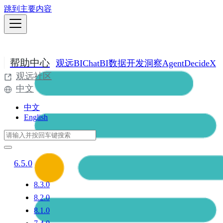
跳到主要内容
帮助中心
观远BI
ChatBI
数据开发
洞察Agent
DecideX
观远社区
中文
中文
English
6.5.0
8.3.0
8.2.0
8.1.0