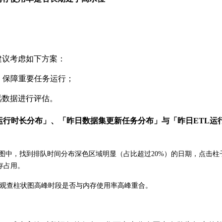
建议考虑如下方案：
资源隔离，保障重要任务运行；
远数据进行评估。
均排队与运行时长分布」、「昨日数据集更新任务分布」与「昨日ET
长分布」图中，找到排队时间分布深色区域明显（占比超过20%）的日期，
存占用。
，观查柱状图高峰时段是否与内存使用率高峰重合。