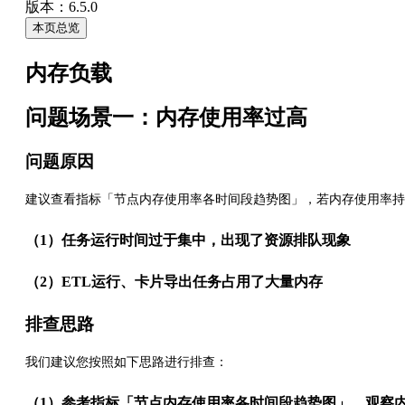
版本：6.5.0
本页总览
内存负载
问题场景一：内存使用率过高
问题原因
建议查看指标「节点内存使用率各时间段趋势图」，若内存使用率持
（1）任务运行时间过于集中，出现了资源排队现象
（2）ETL运行、卡片导出任务占用了大量内存
排查思路
我们建议您按照如下思路进行排查：
（1）参考指标「节点内存使用率各时间段趋势图」，观察