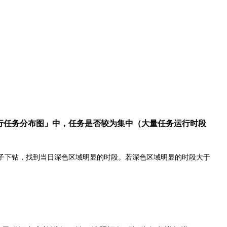
L运行任务分布图」中，任务是否较为集中（大量任务运行时段
点击柱子下钻，找到当日深色区域明显的时段。若深色区域明显的时段大于