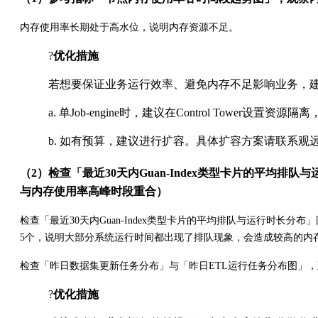
内存使用率长期处于高水位，说明内存资源不足。
?
优化措施
若想要保证业务运行效率、避免内存不足影响业务，
a. 单Job-engine时，建议在Control Tower设置
b. 如有预算，建议进行扩容。具体扩容方案请联系观
（2）检查「最近30天内Guan-Index类型卡片的平
与内存使用率高峰时段重合）
检查「最近30天内Guan-Index类型卡片的平均排队与运行时
5个，说明大部分系统运行时间都出现了排队现象，会造成较高的内
检查「昨日数据集更新任务分布」与「昨日ETL运行任务分布图」
?
优化措施