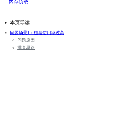
内存负载
本页导读
问题场景1：磁盘使用率过高
问题原因
排查思路