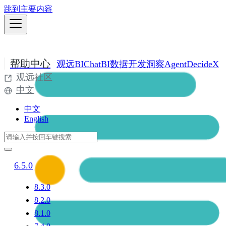
跳到主要内容
帮助中心
观远BI
ChatBI
数据开发
洞察Agent
DecideX
观远社区
中文
中文
English
6.5.0
8.3.0
8.2.0
8.1.0