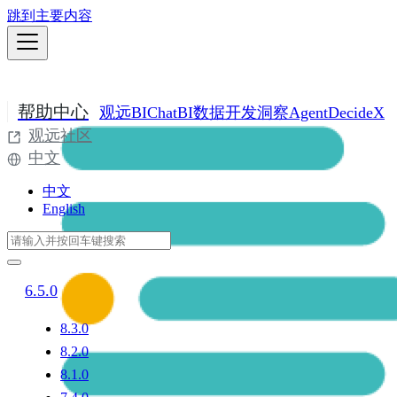
跳到主要内容
帮助中心
观远BI
ChatBI
数据开发
洞察Agent
DecideX
观远社区
中文
中文
English
6.5.0
8.3.0
8.2.0
8.1.0