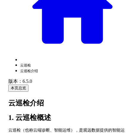
云巡检
云巡检介绍
版本：6.5.0
本页总览
云巡检介绍
1. 云巡检概述
云巡检（也称云端诊断、智能运维），是观远数据提供的智能运