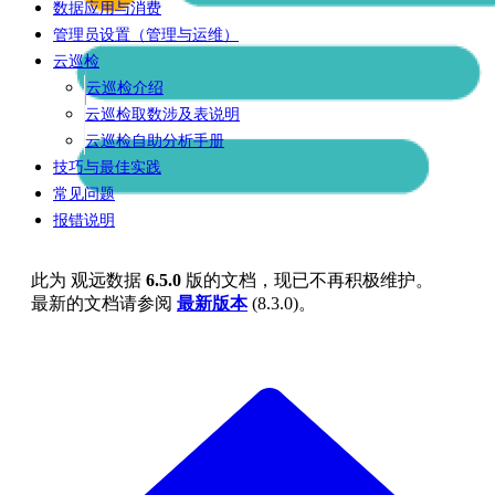
数据应用与消费
管理员设置（管理与运维）
云巡检
云巡检介绍
云巡检取数涉及表说明
云巡检自助分析手册
技巧与最佳实践
常见问题
报错说明
此为
观远数据
6.5.0
版的文档，现已不再积极维护。
最新的文档请参阅
最新版本
(
8.3.0
)。