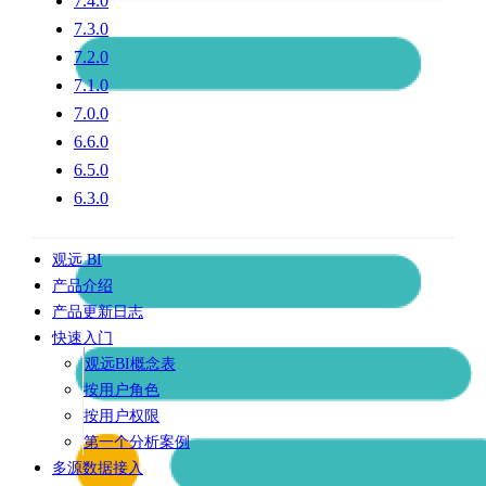
7.4.0
7.3.0
7.2.0
7.1.0
7.0.0
6.6.0
6.5.0
6.3.0
观远 BI
产品介绍
产品更新日志
快速入门
观远BI概念表
按用户角色
按用户权限
第一个分析案例
多源数据接入