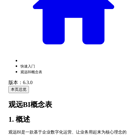
快速入门
观远BI概念表
版本：6.3.0
本页总览
观远BI概念表
1. 概述
观远BI是一款基于企业数字化运营、让业务用起来为核心理念的