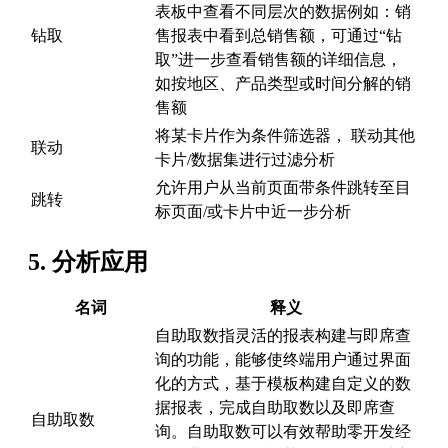
表板中查看不同层次的数据例如：销
钻取
售报表中看到总销售额，可通过“钻
取”进一步查看销售额的详细信息，
如按地区、产品类型或时间分解的销
售额
将某卡片作为条件筛选器， 联动其他
联动
卡片/数据集进行过滤分析
允许用户从当前页面带条件跳转至目
跳转
标页面/或卡片中近一步分析
5. 分析应用
名词
释义
自助取数指灵活的报表构建与即席查
询的功能，能够使终端用户通过界面
化的方式，基于模板构建自定义的数
据报表，完成自助取数以及即席查
自助取数
询。自助取数可以有效帮助零开发经