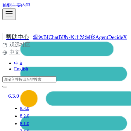
跳到主要内容
帮助中心
观远BI
ChatBI
数据开发
洞察Agent
DecideX
观远社区
中文
中文
English
6.3.0
8.3.0
8.2.0
8.1.0