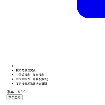
技巧与最佳实践
中国式报表（复杂报表）
中国式报表（原复杂报表）
复杂报表展示数据集日期
版本：6.3.0
本页总览