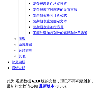
复杂报表条件格式设置
复杂报表字段缩进的设置方法
复杂报表格间计算公式
复杂报表重复固定文本
复杂报表添加行序号
不额外添加行列数的解释和使用场景
函数
系统集成
运维管理
其他
常见问题
报错说明
此为
观远数据
6.3.0
版的文档，现已不再积极维护。
最新的文档请参阅
最新版本
(
8.3.0
)。