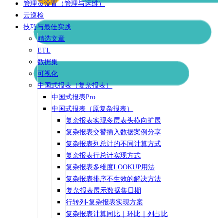
管理员设置（管理与运维）
云巡检
技巧与最佳实践
精选文章
ETL
数据集
可视化
中国式报表（复杂报表）
中国式报表Pro
中国式报表（原复杂报表）
复杂报表实现多层表头横向扩展
复杂报表交替插入数据案例分享
复杂报表列总计的不同计算方式
复杂报表行总计实现方式
复杂报表多维度LOOKUP用法
复杂报表排序不生效的解决方法
复杂报表展示数据集日期
行转列-复杂报表实现方案
复杂报表计算同比｜环比｜列占比