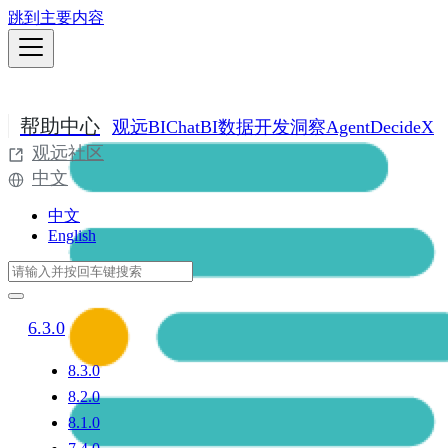
跳到主要内容
帮助中心
观远BI
ChatBI
数据开发
洞察Agent
DecideX
观远社区
中文
中文
English
6.3.0
8.3.0
8.2.0
8.1.0