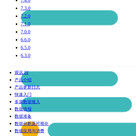
7.4.0
7.3.0
7.2.0
7.1.0
7.0.0
6.6.0
6.5.0
6.3.0
观远 BI
产品介绍
产品更新日志
快速入门
多源数据接入
数据填报
数据准备
数据分析及可视化
数据应用与消费