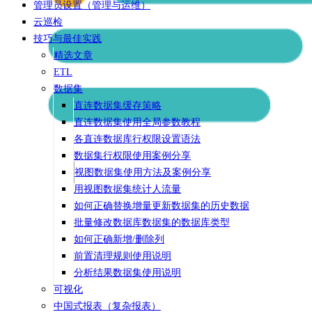
管理员设置（管理与运维）
云巡检
技巧与最佳实践
精选文章
ETL
数据集
直连数据集缓存策略
直连数据集使用全局参数教程
各直连数据库行权限设置语法
数据集行权限使用案例分享
视图数据集使用方法及案例分享
用视图数据集统计人流量
如何正确替换增量更新数据集的历史数据
批量修改数据库数据集的数据库类型
如何正确新增/删除列
前置清理规则使用说明
分析结果数据集使用说明
可视化
中国式报表（复杂报表）