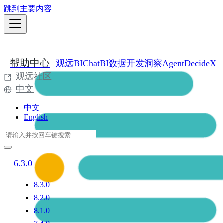
跳到主要内容
帮助中心
观远BI
ChatBI
数据开发
洞察Agent
DecideX
观远社区
中文
中文
English
6.3.0
8.3.0
8.2.0
8.1.0