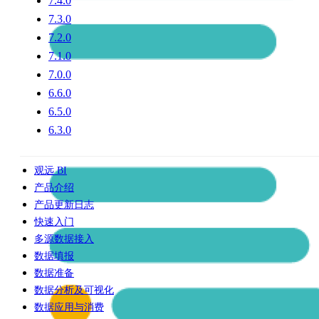
7.4.0
7.3.0
7.2.0
7.1.0
7.0.0
6.6.0
6.5.0
6.3.0
观远 BI
产品介绍
产品更新日志
快速入门
多源数据接入
数据填报
数据准备
数据分析及可视化
数据应用与消费