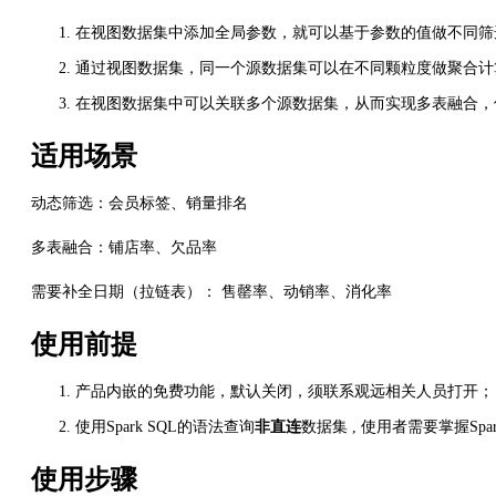
在视图数据集中添加全局参数，就可以基于参数的值做不同筛
通过视图数据集，同一个源数据集可以在不同颗粒度做聚合计
在视图数据集中可以关联多个源数据集，从而实现多表融合，
适用场景
动态筛选：会员标签、销量排名
多表融合：铺店率、欠品率
需要补全日期（拉链表）： 售罄率、动销率、消化率
使用前提
产品内嵌的免费功能，默认关闭，须联系观远相关人员打开；
使用Spark SQL的语法查询
非直连
数据集 , 使用者需要掌握Spa
使用步骤