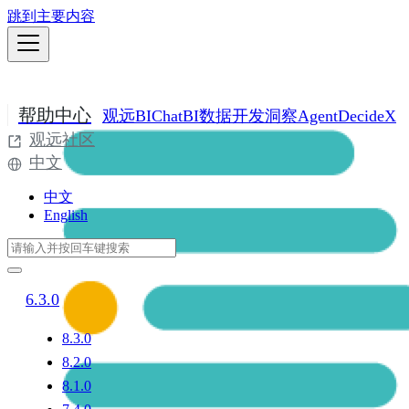
跳到主要内容
帮助中心
观远BI
ChatBI
数据开发
洞察Agent
DecideX
观远社区
中文
中文
English
6.3.0
8.3.0
8.2.0
8.1.0