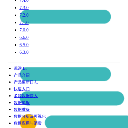
7.4.0
7.3.0
7.2.0
7.1.0
7.0.0
6.6.0
6.5.0
6.3.0
观远 BI
产品介绍
产品更新日志
快速入门
多源数据接入
数据填报
数据准备
数据分析及可视化
数据应用与消费