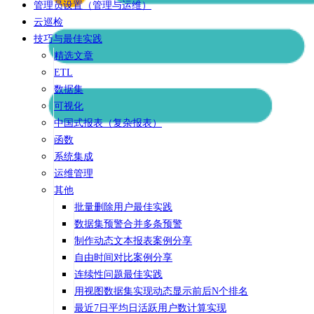
管理员设置（管理与运维）
云巡检
技巧与最佳实践
精选文章
ETL
数据集
可视化
中国式报表（复杂报表）
函数
系统集成
运维管理
其他
批量删除用户最佳实践
数据集预警合并多条预警
制作动态文本报表案例分享
自由时间对比案例分享
连续性问题最佳实践
用视图数据集实现动态显示前后N个排名
最近7日平均日活跃用户数计算实现