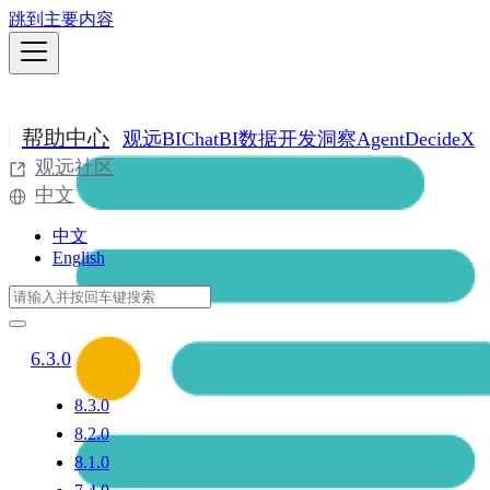
跳到主要内容
帮助中心
观远BI
ChatBI
数据开发
洞察Agent
DecideX
观远社区
中文
中文
English
6.3.0
8.3.0
8.2.0
8.1.0