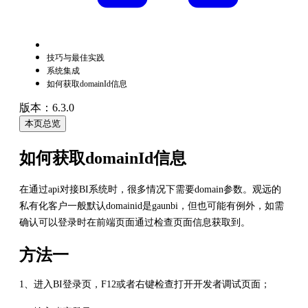
技巧与最佳实践
系统集成
如何获取domainId信息
版本：6.3.0
本页总览
如何获取domainId信息
在通过api对接BI系统时，很多情况下需要domain参数。观远的
私有化客户一般默认domainid是gaunbi，但也可能有例外，如需
确认可以登录时在前端页面通过检查页面信息获取到。
方法一
1、进入BI登录页，F12或者右键检查打开开发者调试页面；