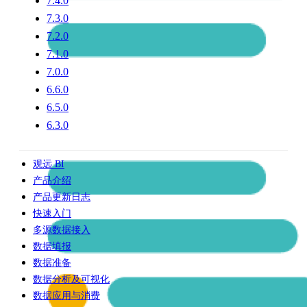
7.4.0
7.3.0
7.2.0
7.1.0
7.0.0
6.6.0
6.5.0
6.3.0
观远 BI
产品介绍
产品更新日志
快速入门
多源数据接入
数据填报
数据准备
数据分析及可视化
数据应用与消费