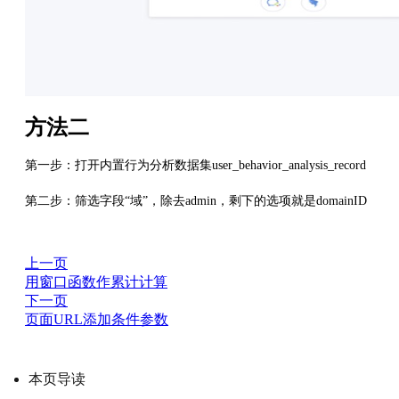
方法二
第一步：打开内置行为分析数据集user_behavior_analysis_record
第二步：筛选字段“域”，除去admin，剩下的选项就是domainID
上一页
用窗口函数作累计计算
下一页
页面URL添加条件参数
本页导读