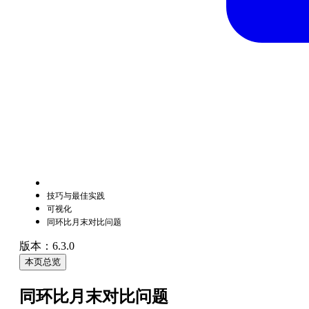
技巧与最佳实践
可视化
同环比月末对比问题
版本：6.3.0
本页总览
同环比月末对比问题