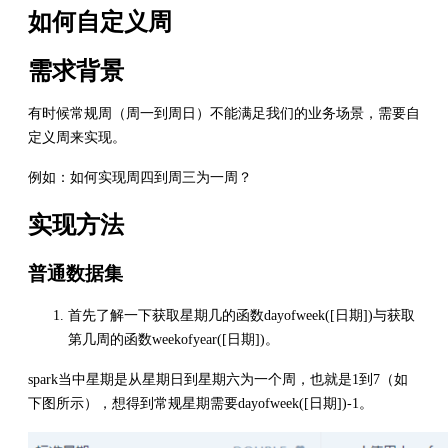
如何自定义周
需求背景
有时候常规周（周一到周日）不能满足我们的业务场景，需要自
定义周来实现。
例如：如何实现周四到周三为一周？
实现方法
普通数据集
首先了解一下获取星期几的函数dayofweek([日期])与获取
第几周的函数weekofyear([日期])。
spark当中星期是从星期日到星期六为一个周，也就是1到7（如
下图所示），想得到常规星期需要dayofweek([日期])-1。