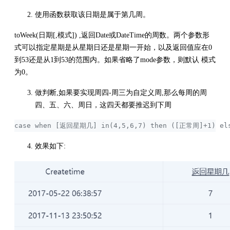
使用函数获取该日期是属于第几周。
toWeek(日期[,模式]) ,返回Date或DateTime的周数。两个参数形
式可以指定星期是从星期日还是星期一开始，以及返回值应在0
到53还是从1到53的范围内。如果省略了mode参数，则默认 模式
为0。
做判断,如果要实现周四-周三为自定义周,那么每周的周
四、五、六、周日，这四天都要推迟到下周
case when [返回星期几] in(4,5,6,7) then ([正常周]+1) el
效果如下: