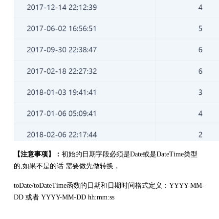
【注意事项】：
初始的日期字段必须是Date或是DateTime类型
的,如果不是的话 需要做先做转换，
toDate/toDateTime函数的日期和日期时间格式定义：YYYY-MM-
DD 或者 YYYY-MM-DD hh:mm:ss