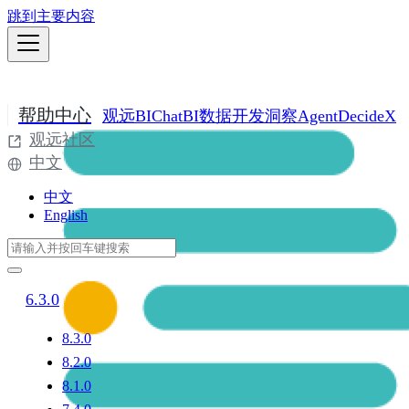
跳到主要内容
帮助中心
观远BI
ChatBI
数据开发
洞察Agent
DecideX
观远社区
中文
中文
English
6.3.0
8.3.0
8.2.0
8.1.0