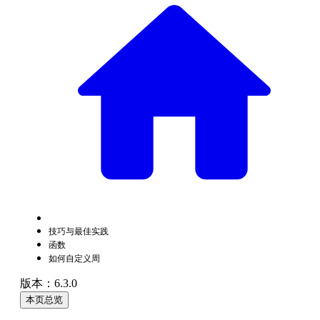
技巧与最佳实践
函数
如何自定义周
版本：6.3.0
本页总览