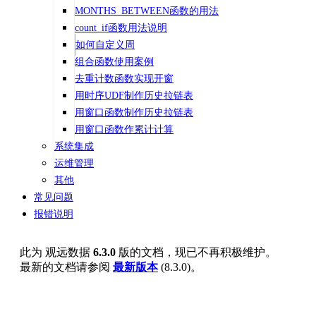
MONTHS_BETWEEN函数的用法
count_if函数用法说明
如何自定义周
组合函数使用案例
去重计数函数实现开窗
用时序UDF制作历史拉链表
用窗口函数制作历史拉链表
用窗口函数作累计计算
系统集成
运维管理
其他
常见问题
报错说明
此为
观远数据
6.3.0
版的文档，现已不再积极维护。
最新的文档请参阅
最新版本
(
8.3.0
)。