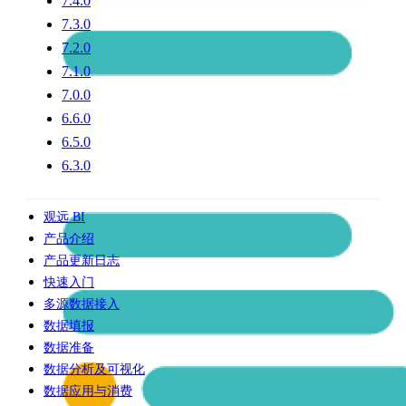
7.4.0
7.3.0
7.2.0
7.1.0
7.0.0
6.6.0
6.5.0
6.3.0
观远 BI
产品介绍
产品更新日志
快速入门
多源数据接入
数据填报
数据准备
数据分析及可视化
数据应用与消费