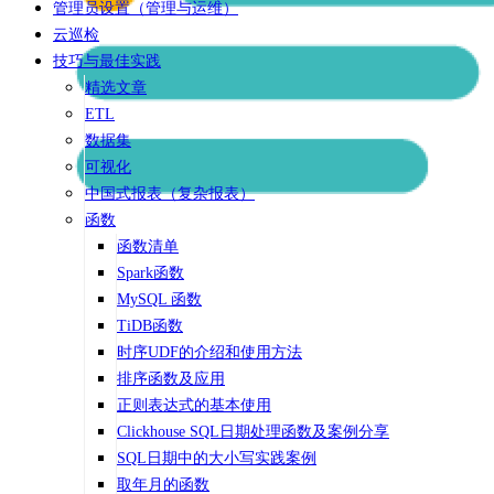
管理员设置（管理与运维）
云巡检
技巧与最佳实践
精选文章
ETL
数据集
可视化
中国式报表（复杂报表）
函数
函数清单
Spark函数
MySQL 函数
TiDB函数
时序UDF的介绍和使用方法
排序函数及应用
正则表达式的基本使用
Clickhouse SQL日期处理函数及案例分享
SQL日期中的大小写实践案例
取年月的函数