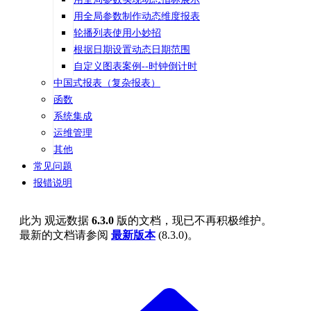
用全局参数制作动态维度报表
轮播列表使用小妙招
根据日期设置动态日期范围
自定义图表案例--时钟倒计时
中国式报表（复杂报表）
函数
系统集成
运维管理
其他
常见问题
报错说明
此为
观远数据
6.3.0
版的文档，现已不再积极维护。
最新的文档请参阅
最新版本
(
8.3.0
)。