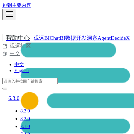
跳到主要内容
帮助中心
观远BI
ChatBI
数据开发
洞察Agent
DecideX
观远社区
中文
中文
English
6.3.0
8.3.0
8.2.0
8.1.0