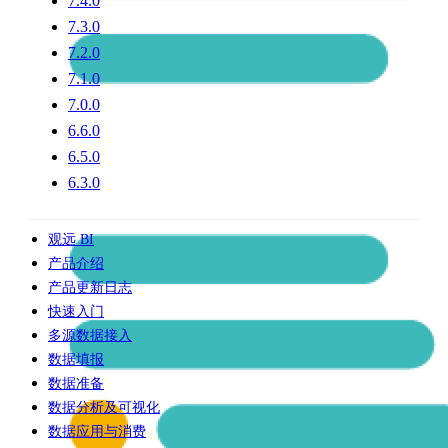
7.4.0
7.3.0
7.2.0
7.1.0
7.0.0
6.6.0
6.5.0
6.3.0
观远 BI
产品介绍
产品更新日志
快速入门
多源数据接入
数据填报
数据准备
数据分析及可视化
数据应用与消费