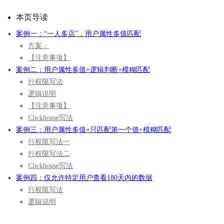
本页导读
案例一：“一人多店”，用户属性多值匹配
方案：
【注意事项】
案例二：用户属性多值+逻辑判断+模糊匹配
行权限写法
逻辑说明
【
注意事项
】
Clickhouse写法
案例三：用户属性多值+只匹配第一个值+模糊匹配
行权限写法一
行权限写法二
Clickhouse写法
案例四：仅允许特定用户查看180天内的数据
行权限写法
逻辑说明