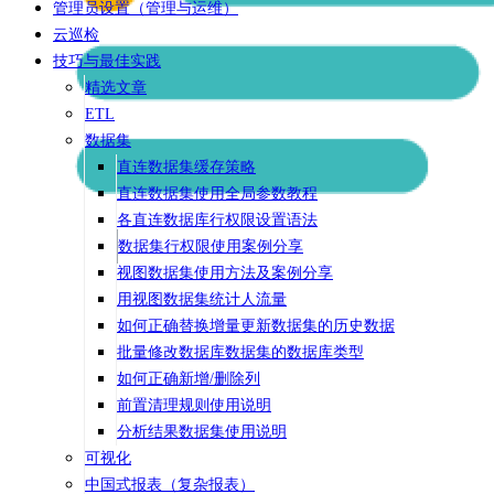
管理员设置（管理与运维）
云巡检
技巧与最佳实践
精选文章
ETL
数据集
直连数据集缓存策略
直连数据集使用全局参数教程
各直连数据库行权限设置语法
数据集行权限使用案例分享
视图数据集使用方法及案例分享
用视图数据集统计人流量
如何正确替换增量更新数据集的历史数据
批量修改数据库数据集的数据库类型
如何正确新增/删除列
前置清理规则使用说明
分析结果数据集使用说明
可视化
中国式报表（复杂报表）