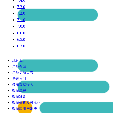
7.4.0
7.3.0
7.2.0
7.1.0
7.0.0
6.6.0
6.5.0
6.3.0
观远 BI
产品介绍
产品更新日志
快速入门
多源数据接入
数据填报
数据准备
数据分析及可视化
数据应用与消费