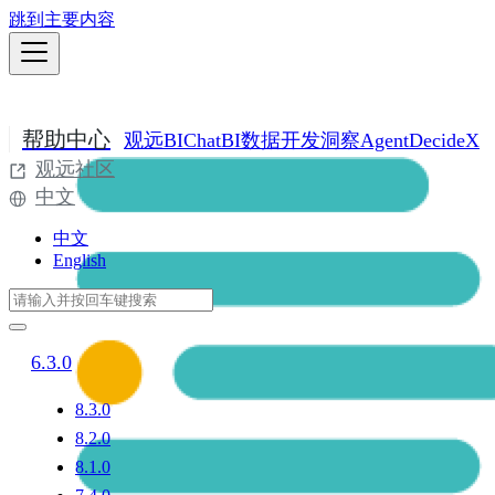
跳到主要内容
帮助中心
观远BI
ChatBI
数据开发
洞察Agent
DecideX
观远社区
中文
中文
English
6.3.0
8.3.0
8.2.0
8.1.0