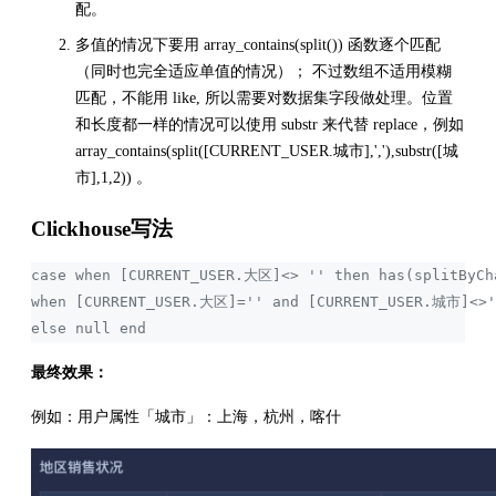
配。
多值的情况下要用 array_contains(split()) 函数逐个匹配
（同时也完全适应单值的情况）； 不过数组不适用模糊
匹配，不能用 like, 所以需要对数据集字段做处理。位置
和长度都一样的情况可以使用 substr 来代替 replace，例如
array_contains(split([CURRENT_USER.城市],','),substr([城
市],1,2)) 。
Clickhouse写法
case when [CURRENT_USER.大区]<> '' then has(splitByC
when [CURRENT_USER.大区]='' and [CURRENT_USER.城市]<>
else null end
最终效果：
例如：用户属性「城市」：上海，杭州，喀什