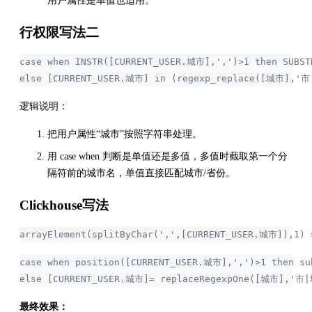
用户属性是单值也适用。
行权限写法二
case when INSTR([CURRENT_USER.城市],',')>1 then SUB
else [CURRENT_USER.城市] in (regexp_replace([城市],'
逻辑说明：
把用户属性“城市”按照字符串处理。
用 case when 判断是单值还是多值，多值时截取第一个分
隔符前的城市名，单值直接匹配城市/省份。
Clickhouse写法
arrayElement(splitByChar(',',[CURRENT_USER.城市]),1)
case when position([CURRENT_USER.城市],',')>1 then s
else [CURRENT_USER.城市]= replaceRegexpOne([城市],'市|
最终效果：