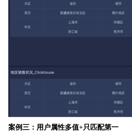
案例三：用户属性多值+只匹配第一