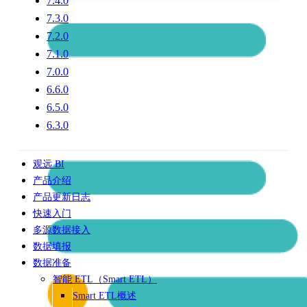
7.4.0
7.3.0
7.2.0
7.1.0
7.0.0
6.6.0
6.5.0
6.3.0
观远 BI
产品介绍
产品更新日志
快速入门
多源数据接入
数据填报
数据准备
智能 ETL（Smart ETL）
Smart ETL概述