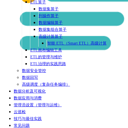
ETL算子
数据集算子
列操作算子
数据编辑算子
数据集组合算子
高级计算算子
智能 ETL（Smart ETL）高级计算
ETL画布编辑工具
ETL的管理与维护
ETL治理的实践思路
数据安全管控
数据回写
高级调度（复杂任务编排）
数据分析及可视化
数据应用与消费
管理员设置（管理与运维）
云巡检
技巧与最佳实践
常见问题