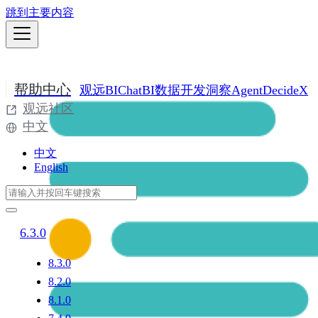
跳到主要内容
帮助中心
观远BI
ChatBI
数据开发
洞察Agent
DecideX
观远社区
中文
中文
English
6.3.0
8.3.0
8.2.0
8.1.0