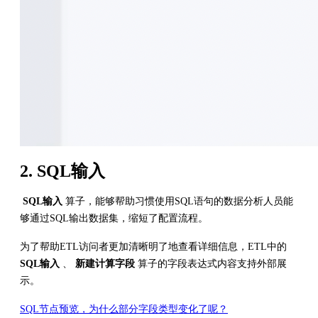
2. SQL输入
SQL输入
算子，能够帮助习惯使用SQL语句的数据分析人员能
够通过SQL输出数据集，缩短了配置流程。
为了帮助ETL访问者更加清晰明了地查看详细信息，ETL中的
SQL输入
、
新建计算字段
算子的字段表达式内容支持外部展
示。
SQL节点预览，为什么部分字段类型变化了呢？