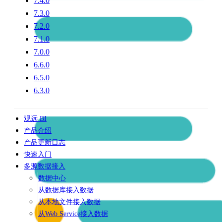
7.4.0
7.3.0
7.2.0
7.1.0
7.0.0
6.6.0
6.5.0
6.3.0
观远 BI
产品介绍
产品更新日志
快速入门
多源数据接入
数据中心
从数据库接入数据
从本地文件接入数据
从Web Service接入数据