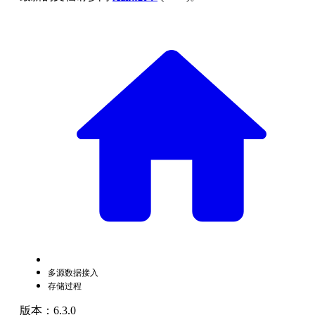
多源数据接入
存储过程
版本：6.3.0