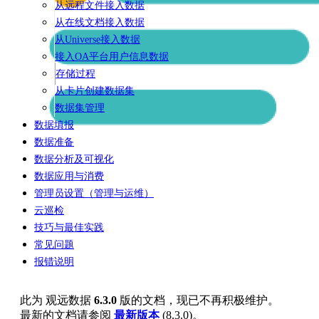
从远程文件接入数据
从在线文档接入数据
从Universe接入数据
接入OA平台用户信息数据
存储过程
从卡片创建数据集
数据集管理
数据填报
数据准备
数据分析及可视化
数据应用与消费
管理员设置（管理与运维）
云巡检
技巧与最佳实践
常见问题
报错说明
此为
观远数据
6.3.0
版的文档，现已不再积极维护。
最新的文档请参阅
最新版本
(
8.3.0
)。