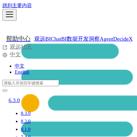
跳到主要内容
帮助中心
观远BI
ChatBI
数据开发
洞察Agent
DecideX
观远社区
中文
中文
English
6.3.0
8.3.0
8.2.0
8.1.0