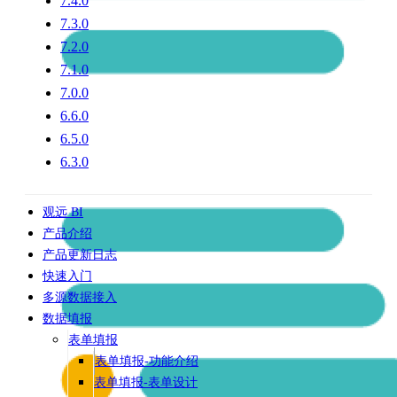
7.4.0
7.3.0
7.2.0
7.1.0
7.0.0
6.6.0
6.5.0
6.3.0
观远 BI
产品介绍
产品更新日志
快速入门
多源数据接入
数据填报
表单填报
表单填报-功能介绍
表单填报-表单设计