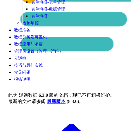
表单填报-表单管理
表单填报-数据管理
表单填报
表格填报
数据准备
数据分析及可视化
数据应用与消费
管理员设置（管理与运维）
云巡检
技巧与最佳实践
常见问题
报错说明
此为
观远数据
6.3.0
版的文档，现已不再积极维护。
最新的文档请参阅
最新版本
(
8.3.0
)。