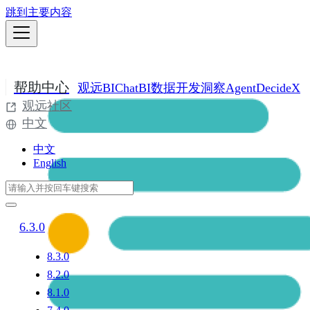
跳到主要内容
帮助中心
观远BI
ChatBI
数据开发
洞察Agent
DecideX
观远社区
中文
中文
English
6.3.0
8.3.0
8.2.0
8.1.0