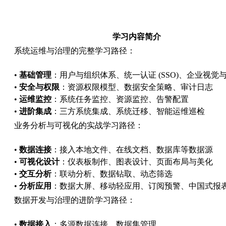
学习内容简介
系统运维与治理的完整学习路径：
•
基础管理
：用户与组织体系、统一认证 (SSO)、企业视觉
•
安全与权限
：资源权限模型、数据安全策略、审计日志
•
运维监控
：系统任务监控、资源监控、告警配置
•
进阶集成
：三方系统集成、系统迁移、智能运维巡检
业务分析与可视化的实战学习路径：
•
数据连接
：接入本地文件、在线文档、数据库等数据源
•
可视化设计
：仪表板制作、图表设计、页面布局与美化
•
交互分析
：联动分析、数据钻取、动态筛选
•
分析应用
：数据大屏、移动轻应用、订阅预警、中国式报
数据开发与治理的进阶学习路径：
•
数据接入
：多源数据连接、数据集管理