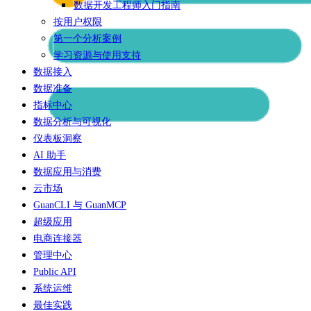
数据开发工程师入门指南
按用户权限
第一个分析案例
学习资源与使用支持
数据接入
数据准备
指标中心
数据分析与可视化
仪表板洞察
AI 助手
数据应用与消费
云市场
GuanCLI 与 GuanMCP
超级应用
电商连接器
管理中心
Public API
系统运维
最佳实践