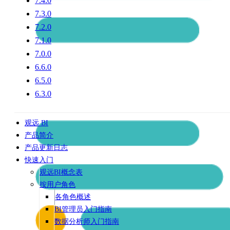
7.4.0
7.3.0
7.2.0
7.1.0
7.0.0
6.6.0
6.5.0
6.3.0
观远 BI
产品简介
产品更新日志
快速入门
观远BI概念表
按用户角色
各角色概述
BI管理员入门指南
数据分析师入门指南