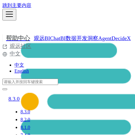
跳到主要内容
帮助中心
观远BI
ChatBI
数据开发
洞察Agent
DecideX
观远社区
中文
中文
English
8.3.0
8.3.0
8.2.0
8.1.0