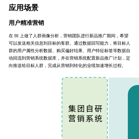
应用场景
用户精准营销
在 BI 上做了人群画像分析，营销团队进行新品推广期间，希望
可以发送相关信息到目标的客群。通过数据回写能力，将目标人
群的用户属性分析数据、购买偏好结果、用户特征标签等数据自
动回流到营销系统数据库，并在营销系统配置新品推广计划，定
向推送给目标人群，完成从营销到转化的业绩加速增长过程。