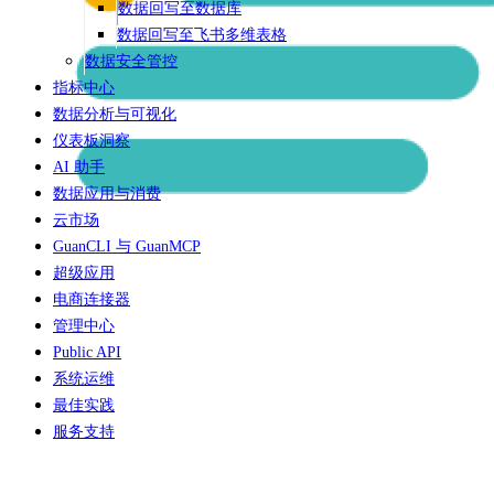
数据回写至数据库
数据回写至飞书多维表格
数据安全管控
指标中心
数据分析与可视化
仪表板洞察
AI 助手
数据应用与消费
云市场
GuanCLI 与 GuanMCP
超级应用
电商连接器
管理中心
Public API
系统运维
最佳实践
服务支持