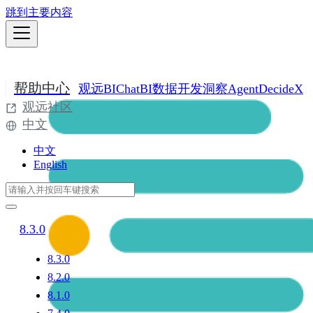
跳到主要内容
帮助中心
观远BI
ChatBI
数据开发
洞察Agent
DecideX
观远社区
中文
中文
English
8.3.0
8.3.0
8.2.0
8.1.0