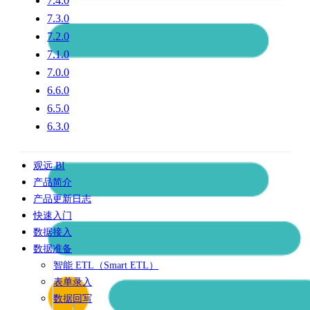
7.4.0
7.3.0
7.2.0
7.1.0
7.0.0
6.6.0
6.5.0
6.3.0
观远 BI
产品简介
产品更新日志
快速入门
数据接入
数据准备
智能 ETL（Smart ETL）
表单录入
数据回写